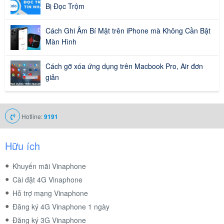
Bị Đọc Trộm
Cách Ghi Âm Bí Mật trên iPhone mà Không Cần Bật
Màn Hình
Cách gỡ xóa ứng dụng trên Macbook Pro, Air đơn
giản
Hotline:
9191
Hữu ích
Khuyến mãi Vinaphone
Cài đặt 4G Vinaphone
Hỗ trợ mạng Vinaphone
Đăng ký 4G Vinaphone 1 ngày
Đăng ký 3G Vinaphone