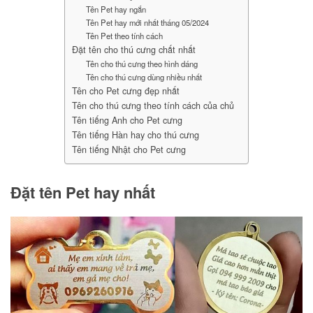
Tên Pet hay ngắn
Tên Pet hay mới nhất tháng 05/2024
Tên Pet theo tính cách
Đặt tên cho thú cưng chất nhất
Tên cho thú cưng theo hình dáng
Tên cho thú cưng dùng nhiều nhất
Tên cho Pet cưng đẹp nhất
Tên cho thú cưng theo tính cách của chủ
Tên tiếng Anh cho Pet cưng
Tên tiếng Hàn hay cho thú cưng
Tên tiếng Nhật cho Pet cưng
Đặt tên Pet hay nhất