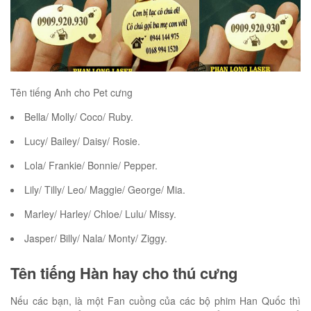
Tên tiếng Anh cho Pet cưng
Bella/ Molly/ Coco/ Ruby.
Lucy/ Bailey/ Daisy/ Rosie.
Lola/ Frankie/ Bonnie/ Pepper.
Lily/ Tilly/ Leo/ Maggie/ George/ Mia.
Marley/ Harley/ Chloe/ Lulu/ Missy.
Jasper/ Billy/ Nala/ Monty/ Ziggy.
Tên tiếng Hàn hay cho thú cưng
Nếu các bạn, là một Fan cuồng của các bộ phim Han Quốc thì