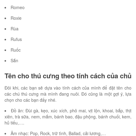
Romeo
Roxie
Rùa
Rufus
Ruốc
Sắn
Tên cho thú cưng theo tính cách của chủ
Đôi khi, các bạn sẽ dựa vào tính cách của mình để đặt tên cho
các chú thú cưng mà mình đang nuôi. Đó cũng là một gợi ý, lựa
chọn cho các bạn đấy nhé.
Đồ ăn: Đùi gà, kẹo, xúc xích, phô mai, vịt lộn, khoai, bắp, thịt
xiên, trà sữa, nem, mắm, bánh bao, đậu phộng, bánh chuối, kem,
hủ tiếu,….
Âm nhạc: Pop, Rock, trữ tình, Ballad, cải lương,…