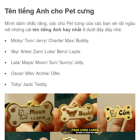
Tên tiếng Anh cho Pet cưng
Mình dám chắc rằng, các chú Pet cưng của các bạn sẽ rất ngầu
với những cái
tên tiếng Anh hay nhất
ở dưới đây đấy nhé.
Micky/ Tom/ Jerry/ Charlie/ Max/ Buddy.
Sky/ Aries/ Zam/ Luke/ Benz/ Layla.
Lala/ Maya/ Moon/ Sun/ Sunny/ Jelly.
Oscar/ Milo/ Archie/ Ollie.
Toby/ Jack/ Teddy.