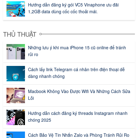
Hướng dẫn đăng ký gói VC5 Vinaphone ưu đãi
1,2GB data dùng cốc cốc thoải mái.
THỦ THUẬT
Những lưu ý khi mua iPhone 15 cũ online để tránh
rủi ro
Cách lấy link Telegram cá nhân trên điện thoại dễ
dàng nhanh chóng
Macbook Không Vào Được Wifi Và Những Cách Sửa
Lỗi
Hướng dẫn cách đăng ký threads Instagram nhanh
chóng 2025
Cách Bảo Vệ Tin Nhắn Zalo và Phòng Tránh Rủi Ro