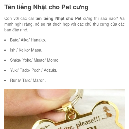
Tên tiếng Nhật cho Pet cưng
Còn với các cái
tên tiếng Nhật cho Pet
cưng thì sao nào? Và
mình nghĩ rằng, nó sẽ rất thích hợp với các chú thú cưng của các
bạn đấy nhé.
Bato/ Aiko/ Hanako.
Ishi/ Keiko/ Masa.
Shika/ Yoko/ Misao/ Momo.
Yuki/ Tado/ Pochi/ Adzuki.
Runa/ Taro/ Maron.