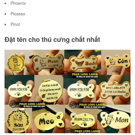
Phoenix
Picasso
Pinot
Đặt tên cho thú cưng chất nhất