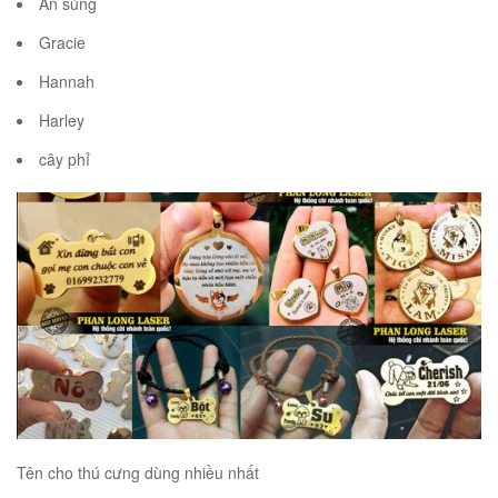
Ân sủng
Gracie
Hannah
Harley
cây phỉ
Tên cho thú cưng dùng nhiều nhất