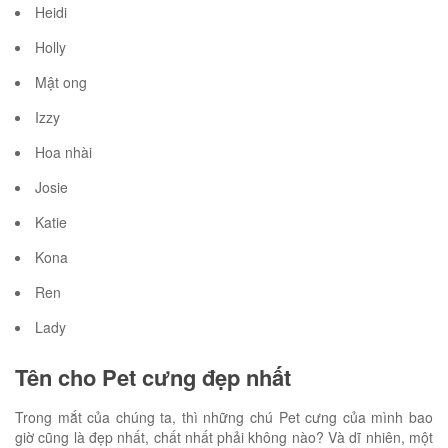
Heidi
Holly
Mật ong
Izzy
Hoa nhài
Josie
Katie
Kona
Ren
Lady
Tên cho Pet cưng đẹp nhất
Trong mắt của chúng ta, thì những chú Pet cưng của mình bao
giờ cũng là đẹp nhất, chất nhất phải không nào? Và dĩ nhiên, một