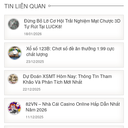
TIN LIÊN QUAN
Đừng Bỏ Lỡ Cơ Hội Trải Nghiệm Mạt Chược 3D
Tự Rút Tại LUCK8!
18/01/2026
Xổ số 123B: Chơi số đề ăn thưởng 1:99 cực
chất lượng
23/12/2025
Dự Đoán XSMT Hôm Nay: Thông Tin Tham
Khảo Và Phân Tích Mới Nhất
22/12/2025
82VN – Nhà Cái Casino Online Hấp Dẫn Nhất
Năm 2026
11/12/2025