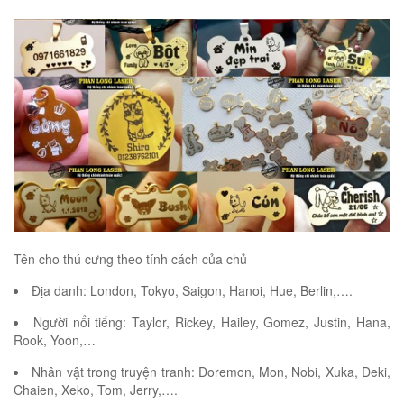
Tên cho thú cưng theo tính cách của chủ
Địa danh: London, Tokyo, Saigon, Hanoi, Hue, Berlin,….
Người nổi tiếng: Taylor, Rickey, Hailey, Gomez, Justin, Hana,
Rook, Yoon,…
Nhân vật trong truyện tranh: Doremon, Mon, Nobi, Xuka, Deki,
Chaien, Xeko, Tom, Jerry,….