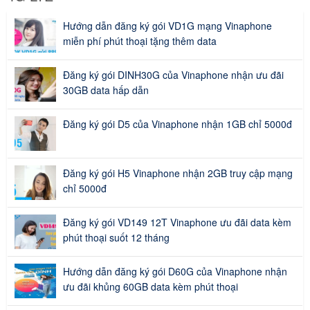
Hướng dẫn đăng ký gói VD1G mạng Vinaphone
miễn phí phút thoại tặng thêm data
Đăng ký gói DINH30G của Vinaphone nhận ưu đãi
30GB data hấp dẫn
Đăng ký gói D5 của Vinaphone nhận 1GB chỉ 5000đ
Đăng ký gói H5 Vinaphone nhận 2GB truy cập mạng
chỉ 5000đ
Đăng ký gói VD149 12T Vinaphone ưu đãi data kèm
phút thoại suốt 12 tháng
Hướng dẫn đăng ký gói D60G của Vinaphone nhận
ưu đãi khủng 60GB data kèm phút thoại