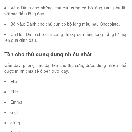
Vện: Dành cho những chú cún cưng có bộ lông xám pha lẫn
với các đốm lông đen.
Bé Nâu: Dành cho chú cún có bộ lông màu nâu Chocolate.
Cu Hói: Dành cho cún cưng Husky có mảng lông trắng từ mặt
lên qua đỉnh đầu.
Tên cho thú cưng dùng nhiều nhất
Gần đây, phong trào đặt tên cho thú cưng được dùng nhiều nhất
được mình chia sẻ ở bên dưới đây.
Ella
Ellie
Emma
Gigi
gừng