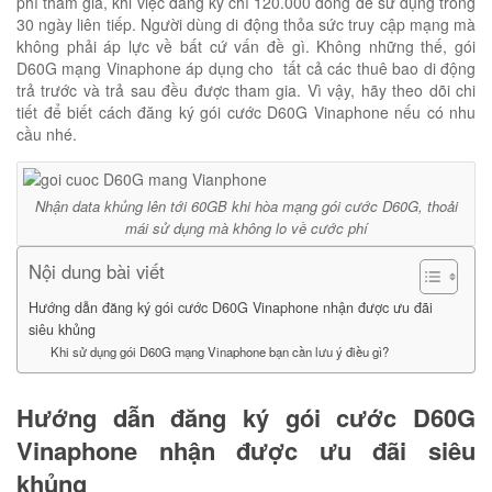
phí tham gia, khi việc đăng ký chỉ 120.000 đồng để sử dụng trong
30 ngày liên tiếp. Người dùng di động thỏa sức truy cập mạng mà
không phải áp lực về bất cứ vấn đề gì. Không những thế, gói
D60G mạng Vinaphone áp dụng cho tất cả các thuê bao di động
trả trước và trả sau đều được tham gia. Vì vậy, hãy theo dõi chi
tiết để biết cách đăng ký gói cước D60G Vinaphone nếu có nhu
cầu nhé.
Nhận data khủng lên tới 60GB khi hòa mạng gói cước D60G, thoải
mái sử dụng mà không lo về cước phí
Nội dung bài viết
Hướng dẫn đăng ký gói cước D60G Vinaphone nhận được ưu đãi
siêu khủng
Khi sử dụng gói D60G mạng Vinaphone bạn cần lưu ý điều gì?
Hướng dẫn đăng ký gói cước D60G
Vinaphone nhận được ưu đãi siêu
khủng