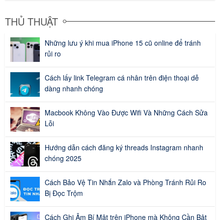
THỦ THUẬT
Những lưu ý khi mua iPhone 15 cũ online để tránh
rủi ro
Cách lấy link Telegram cá nhân trên điện thoại dễ
dàng nhanh chóng
Macbook Không Vào Được Wifi Và Những Cách Sửa
Lỗi
Hướng dẫn cách đăng ký threads Instagram nhanh
chóng 2025
Cách Bảo Vệ Tin Nhắn Zalo và Phòng Tránh Rủi Ro
Bị Đọc Trộm
Cách Ghi Âm Bí Mật trên iPhone mà Không Cần Bật