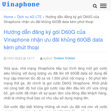
Home
»
Dịch vụ 4G LTE
»
Hướng dẫn đăng ký gói D60G của
Vinaphone nhận ưu đãi khủng 60GB data kèm phút thoại
Hướng dẫn đăng ký gói D60G của
Vinaphone nhận ưu đãi khủng 60GB data
kèm phút thoại
10/01/2023 @ 15:17
Author:
THANH THANH
Vừa qua, nhà mạng Vinaphone tiếp tục trình làng một gói cước
siêu khủng với dung lượng ưu đãi lên tới 60GB data sử dụng để
truy cập internet tốc độ ca và 1.500 phút nội mạng + 50 phút liên
mạng thả ga, đó chính là gói cước D60G Vinaphone. Khỏi phải
nói cũng biết độ hot của gói cước này đến đâu khi chỉ vừa công
bố, gói cước đã nhận về sự quan tâm của đông đảo khách hàng,
nhất là những thuê bao có nhu cầu sử dụng mạng lớn.
Gói cước đặc biệt không những về mức ưu đãi mà còn về cước