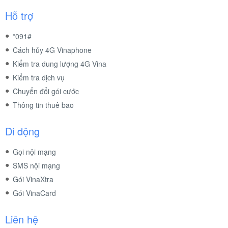
Hỗ trợ
*091#
Cách hủy 4G Vinaphone
Kiểm tra dung lượng 4G Vina
Kiểm tra dịch vụ
Chuyển đổi gói cước
Thông tin thuê bao
Di động
Gọi nội mạng
SMS nội mạng
Gói VinaXtra
Gói VinaCard
Liên hệ