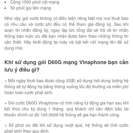
Cộng 1500 phút nội mạng
50 phút gọi liên mạng
Như vậy, gói cước không có điều kiện riêng biệt mà mọi thuê bao
có nhu cầu và cước phí đều có thể tham gia đăng ký. Sau khi
soạn tin nhắn đăng ký, ngay lập tức tổng đài sẽ trả về tin nhắn
thông báo mức ưu đãi bạn nhận được kèm theo những thông tin
cần thiết. Hãy khởi động lại máy và bật kết nối mạng lên để sử
dụng nhé.
Khi sử dụng gói D60G mạng Vinaphone bạn cần
lưu ý điều gì?
+ Mỗi ngày thuê bao được cộng 2GB, sử dụng hết dung lượng hệ
thống sẽ tự động hạ băng thông xuống tốc độ thường và miễn phí
hoàn toàn cước phát sinh.
+ Gói cước D60G Vinaphone có tính năng tự động gia hạn sau khi
kết thúc chu kỳ dùng 1 tháng, quý khách chỉ cần đảm bảo tài
khoản chính có đủ 120.000đ hệ thống sẽ gia hạn thành công.
+ Số phút ưu đãi khi sử dụng vượt quá, hệ thống sẽ tính cước
phát sinh theo quy định.