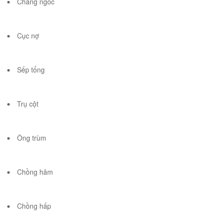
Chàng ngốc
Cục nợ
Sếp tổng
Trụ cột
Ông trùm
Chồng hâm
Chồng hấp