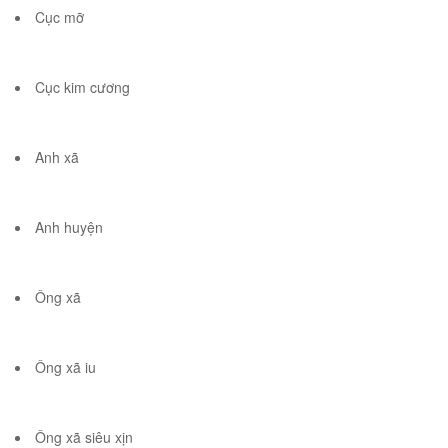
Cục mỡ
Cục kim cương
Anh xã
Anh huyện
Ông xã
Ông xã iu
Ông xã siêu xịn