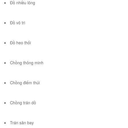
Đồ nhiều lông
Đồ vô tri
Đồ heo thối
Chồng thông minh
Chồng điếm thúi
Chồng trán dồ
Trán sân bay