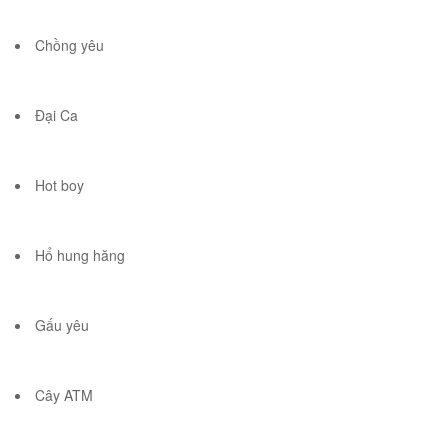
Chồng yêu
Đại Ca
Hot boy
Hổ hung hăng
Gấu yêu
Cây ATM