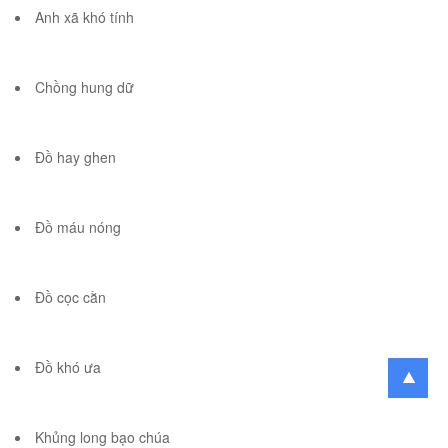
Anh xã khó tính
Chồng hung dữ
Đồ hay ghen
Đồ máu nóng
Đồ cọc cằn
Đồ khó ưa
Khủng long bạo chúa