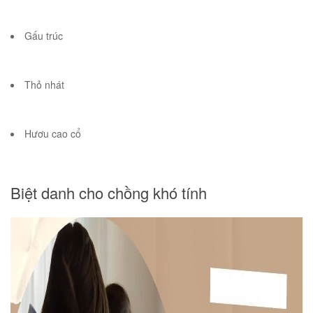
Gấu trúc
Thỏ nhát
Hươu cao cổ
Biệt danh cho chồng khó tính