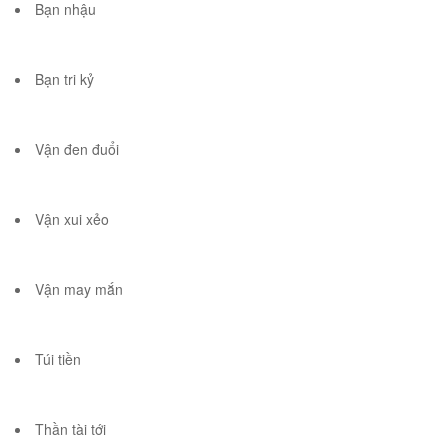
Bạn nhậu
Bạn tri kỷ
Vận đen đuổi
Vận xui xẻo
Vận may mắn
Túi tiền
Thần tài tới