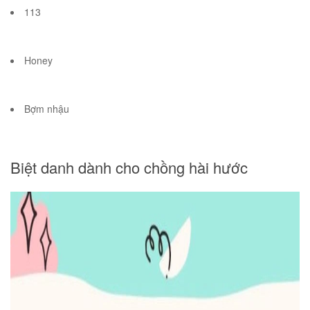
113
Honey
Bợm nhậu
Biệt danh dành cho chồng hài hước