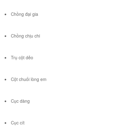
Chồng đại gia
Chồng chịu chi
Trụ cột dẻo
Cột chuối lòng em
Cục dàng
Cục cít