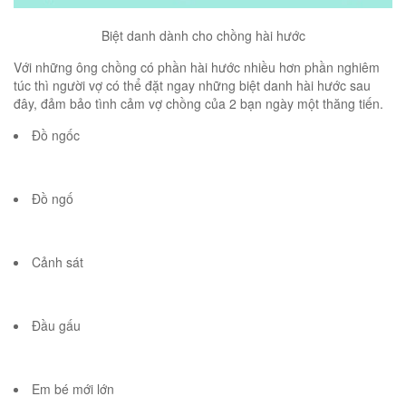
Biệt danh dành cho chồng hài hước
Với những ông chồng có phần hài hước nhiều hơn phần nghiêm
túc thì người vợ có thể đặt ngay những biệt danh hài hước sau
đây, đảm bảo tình cảm vợ chồng của 2 bạn ngày một thăng tiến.
Đồ ngốc
Đồ ngố
Cảnh sát
Đầu gấu
Em bé mới lớn