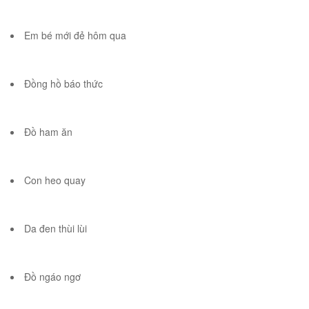
Em bé mới đẻ hôm qua
Đồng hồ báo thức
Đồ ham ăn
Con heo quay
Da đen thùi lùi
Đồ ngáo ngơ