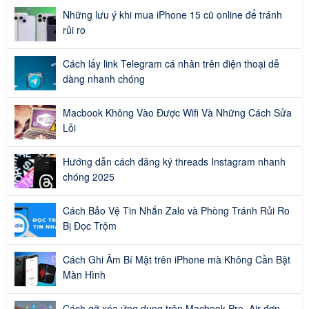
Những lưu ý khi mua iPhone 15 cũ online để tránh
rủi ro
Cách lấy link Telegram cá nhân trên điện thoại dễ
dàng nhanh chóng
Macbook Không Vào Được Wifi Và Những Cách Sửa
Lỗi
Hướng dẫn cách đăng ký threads Instagram nhanh
chóng 2025
Cách Bảo Vệ Tin Nhắn Zalo và Phòng Tránh Rủi Ro
Bị Đọc Trộm
Cách Ghi Âm Bí Mật trên iPhone mà Không Cần Bật
Màn Hình
Cách gỡ xóa ứng dụng trên Macbook Pro, Air đơn