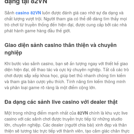
dạng tại 82VN
Sảnh
casino 82VN
luôn được đánh giá cao nhờ sự đa dạng và
chất lượng vượt trội. Người tham gia có thể dễ dàng tìm thấy mọi
trò chơi từ truyền thống đến hiện đại, được cung cấp bởi các nhà
phát hành game hàng đầu thế giới.
Giao diện sảnh casino thân thiện và chuyên
nghiệp
Khi bước vào sảnh casino, bạn sẽ ấn tượng ngay với thiết kế giao
diện hiện đại, dễ thao tác và cực kỳ chuyên nghiệp. Tất cả các trò
chơi được sắp xếp khoa học, giúp bet thủ nhanh chóng tìm kiếm
và tham gia bàn cược yêu thích. Tính năng tìm kiếm thông minh
và phân loại game rõ ràng là một điểm cộng lớn.
Đa dạng các sảnh live casino với dealer thật
Một trong những điểm mạnh nhất của
82VN
chính là khu vực live
casino với các sảnh chơi được truyền trực tiếp từ những studio
lớn, chuyên nghiệp. Các dealer (người chia bài) xinh đẹp và thân
thiện sẽ tương tác trực tiếp với thành viên, tạo cảm giác chân thực