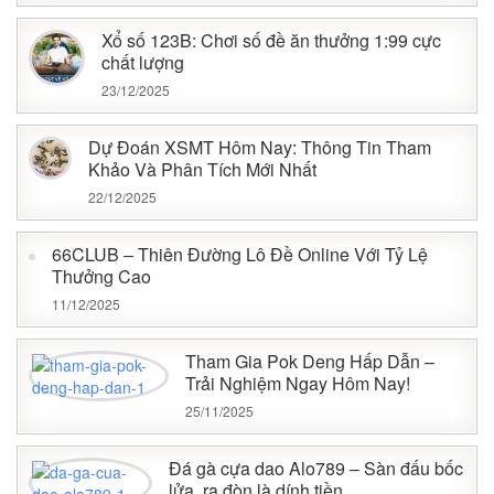
Xổ số 123B: Chơi số đề ăn thưởng 1:99 cực
chất lượng
23/12/2025
Dự Đoán XSMT Hôm Nay: Thông Tin Tham
Khảo Và Phân Tích Mới Nhất
22/12/2025
66CLUB – Thiên Đường Lô Đề Online Với Tỷ Lệ
Thưởng Cao
11/12/2025
Tham Gia Pok Deng Hấp Dẫn –
Trải Nghiệm Ngay Hôm Nay!
25/11/2025
Đá gà cựa dao Alo789 – Sàn đấu bốc
lửa, ra đòn là dính tiền