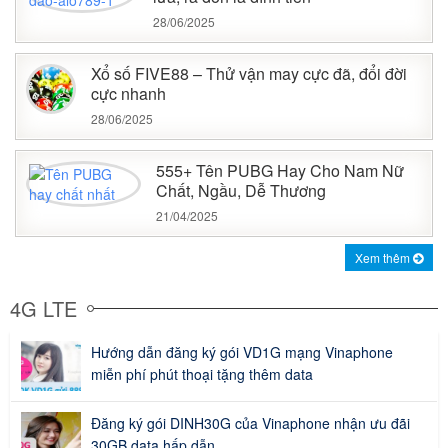
28/06/2025
Xổ số FIVE88 – Thử vận may cực đã, đổi đời
cực nhanh
28/06/2025
555+ Tên PUBG Hay Cho Nam Nữ
Chất, Ngầu, Dễ Thương
21/04/2025
Xem thêm
4G LTE
Hướng dẫn đăng ký gói VD1G mạng Vinaphone
miễn phí phút thoại tặng thêm data
Đăng ký gói DINH30G của Vinaphone nhận ưu đãi
30GB data hấp dẫn