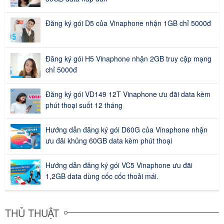
Đăng ký gói D5 của Vinaphone nhận 1GB chỉ 5000đ
Đăng ký gói H5 Vinaphone nhận 2GB truy cập mạng
chỉ 5000đ
Đăng ký gói VD149 12T Vinaphone ưu đãi data kèm
phút thoại suốt 12 tháng
Hướng dẫn đăng ký gói D60G của Vinaphone nhận
ưu đãi khủng 60GB data kèm phút thoại
Hướng dẫn đăng ký gói VC5 Vinaphone ưu đãi
1,2GB data dùng cốc cốc thoải mái.
THỦ THUẬT