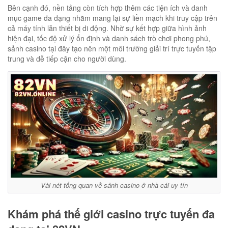
Bên cạnh đó, nền tảng còn tích hợp thêm các tiện ích và danh
mục game đa dạng nhằm mang lại sự liền mạch khi truy cập trên
cả máy tính lẫn thiết bị di động. Nhờ sự kết hợp giữa hình ảnh
hiện đại, tốc độ xử lý ổn định và danh sách trò chơi phong phú,
sảnh casino tại đây tạo nên một môi trường giải trí trực tuyến tập
trung và dễ tiếp cận cho người dùng.
Vài nét tổng quan về sảnh casino ở nhà cái uy tín
Khám phá thế giới casino trực tuyến đa