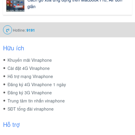
giản
Hotline:
9191
Hữu ích
Khuyến mãi Vinaphone
Cài đặt 4G Vinaphone
Hỗ trợ mạng Vinaphone
Đăng ký 4G Vinaphone 1 ngày
Đăng ký 3G Vinaphone
Trung tâm tin nhắn vinaphone
SĐT tổng đài vinaphone
Hỗ trợ