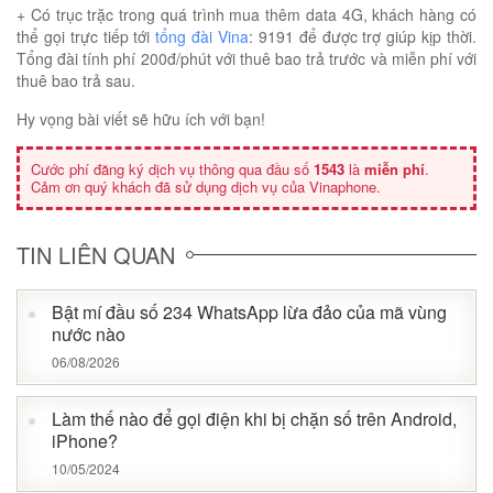
+ Có trục trặc trong quá trình mua thêm data 4G, khách hàng có
thể gọi trực tiếp tới
tổng đài Vina
: 9191 để được trợ giúp kịp thời.
Tổng đài tính phí 200đ/phút với thuê bao trả trước và miễn phí với
thuê bao trả sau.
Hy vọng bài viết sẽ hữu ích với bạn!
Cước phí đăng ký dịch vụ thông qua đầu số
1543
là
miễn phí
.
Cảm ơn quý khách đã sử dụng dịch vụ của Vinaphone.
TIN LIÊN QUAN
Bật mí đầu số 234 WhatsApp lừa đảo của mã vùng
nước nào
06/08/2026
Làm thế nào để gọi điện khi bị chặn số trên Android,
iPhone?
10/05/2024