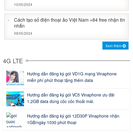
10/05/2024
Cách tạo số điện thoại ảo Việt Nam +84 free nhận tin
nhắn
09/05/2024
Xem thêm
4G LTE
Hướng dẫn đăng ký gói VD1G mạng Vinaphone
miễn phí phút thoại tặng thêm data
Hướng dẫn đăng ký gói VC5 Vinaphone ưu đãi
1,2GB data dùng cốc cốc thoải mái.
Hướng dẫn đăng ký gói 12D30P Vinaphone nhận
1GB/ngày 1030 phút thoại