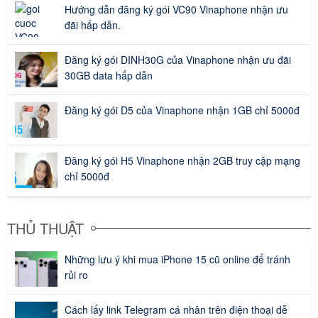
Hướng dẫn đăng ký gói VC90 Vinaphone nhận ưu
đãi hấp dẫn.
Đăng ký gói DINH30G của Vinaphone nhận ưu đãi
30GB data hấp dẫn
Đăng ký gói D5 của Vinaphone nhận 1GB chỉ 5000đ
Đăng ký gói H5 Vinaphone nhận 2GB truy cập mạng
chỉ 5000đ
THỦ THUẬT
Những lưu ý khi mua iPhone 15 cũ online để tránh
rủi ro
Cách lấy link Telegram cá nhân trên điện thoại dễ