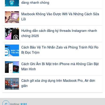
dàng nhanh chóng
Macbook Không Vào Được Wifi Và Những Cách Sửa
Lỗi
Hướng dẫn cách đăng ký threads Instagram nhanh
chóng 2025
Cách Bảo Vệ Tin Nhắn Zalo và Phòng Tránh Rủi Ro
Bị Đọc Trộm
Cách Ghi Âm Bí Mật trên iPhone mà Không Cần Bật
Màn Hình
Cách gỡ xóa ứng dụng trên Macbook Pro, Air đơn
giản
Hotline:
9191