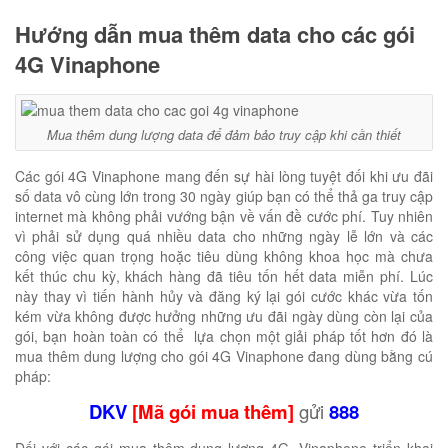
Hướng dẫn mua thêm data cho các gói
4G Vinaphone
Mua thêm dung lượng data để đảm bảo truy cập khi cần thiết
Các gói 4G Vinaphone mang đến sự hài lòng tuyệt đối khi ưu đãi
số data vô cùng lớn trong 30 ngày giúp bạn có thể thả ga truy cập
internet mà không phải vướng bận về vấn đề cước phí. Tuy nhiên
vì phải sử dụng quá nhiều data cho những ngày lễ lớn và các
công việc quan trọng hoặc tiêu dùng không khoa học mà chưa
kết thúc chu kỳ, khách hàng đã tiêu tốn hết data miễn phí. Lúc
này thay vì tiến hành hủy và đăng ký lại gói cước khác vừa tốn
kém vừa không được hưởng những ưu đãi ngày dùng còn lại của
gói, bạn hoàn toàn có thể lựa chọn một giải pháp tốt hơn đó là
mua thêm dung lượng cho gói 4G Vinaphone đang dùng bằng cú
pháp:
DKV
[Mã gói mua thêm]
gửi
888