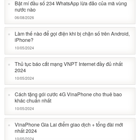
Bật mí đầu số 234 WhatsApp lừa đảo của mã vùng
nước nào
06/08/2026
Làm thế nào để gọi điện khi bị chặn số trên Android,
iPhone?
10/05/2024
Thủ tục báo cắt mạng VNPT Internet đầy đủ nhất
2024
10/05/2024
Cách tặng gói cước 4G VinaPhone cho thuê bao
khác chuẩn nhất
10/05/2024
VinaPhone Gia Lai điểm giao dịch + tổng đài mới
nhất 2024
10/05/2024