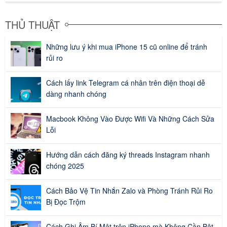
THỦ THUẬT
Những lưu ý khi mua iPhone 15 cũ online để tránh
rủi ro
Cách lấy link Telegram cá nhân trên điện thoại dễ
dàng nhanh chóng
Macbook Không Vào Được Wifi Và Những Cách Sửa
Lỗi
Hướng dẫn cách đăng ký threads Instagram nhanh
chóng 2025
Cách Bảo Vệ Tin Nhắn Zalo và Phòng Tránh Rủi Ro
Bị Đọc Trộm
Cách Ghi Âm Bí Mật trên iPhone mà Không Cần Bật