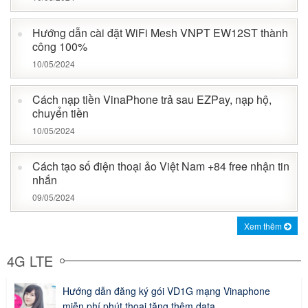
Hướng dẫn cài đặt WiFi Mesh VNPT EW12ST thành
công 100%
10/05/2024
Cách nạp tiền VinaPhone trả sau EZPay, nạp hộ,
chuyển tiền
10/05/2024
Cách tạo số điện thoại ảo Việt Nam +84 free nhận tin
nhắn
09/05/2024
Xem thêm
4G LTE
Hướng dẫn đăng ký gói VD1G mạng Vinaphone
miễn phí phút thoại tặng thêm data