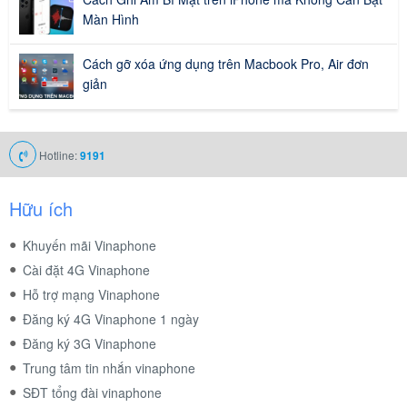
Màn Hình
Cách gỡ xóa ứng dụng trên Macbook Pro, Air đơn
giản
Hotline:
9191
Hữu ích
Khuyến mãi Vinaphone
Cài đặt 4G Vinaphone
Hỗ trợ mạng Vinaphone
Đăng ký 4G Vinaphone 1 ngày
Đăng ký 3G Vinaphone
Trung tâm tin nhắn vinaphone
SĐT tổng đài vinaphone