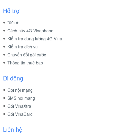
Hỗ trợ
*091#
Cách hủy 4G Vinaphone
Kiểm tra dung lượng 4G Vina
Kiểm tra dịch vụ
Chuyển đổi gói cước
Thông tin thuê bao
Di động
Gọi nội mạng
SMS nội mạng
Gói VinaXtra
Gói VinaCard
Liên hệ