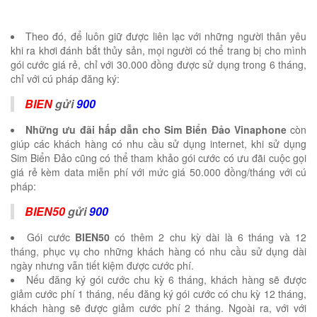
Theo đó, để luôn giữ được liên lạc với những người thân yêu
khi ra khơi đánh bắt thủy sản, mọi người có thể trang bị cho mình
gói cước giá rẻ, chỉ với 30.000 đồng được sử dụng trong 6 tháng,
chỉ với cú pháp đăng ký:
BIEN
gửi
900
Những ưu đãi hấp dẫn cho Sim Biển Đảo Vinaphone
còn
giúp các khách hàng có nhu cầu sử dụng internet, khi sử dụng
Sim Biển Đảo cũng có thể tham khảo gói cước có ưu đãi cuộc gọi
giá rẻ kèm data miễn phí với mức giá 50.000 đồng/tháng với cú
pháp:
BIEN50
gửi
900
Gói cước
BIEN50
có thêm 2 chu kỳ dài là 6 tháng và 12
tháng, phục vụ cho những khách hàng có nhu cầu sử dụng dài
ngày nhưng vẫn tiết kiệm được cước phí.
Nếu đăng ký gói cước chu kỳ 6 tháng, khách hàng sẽ được
giảm cước phí 1 tháng, nếu đăng ký gói cước có chu kỳ 12 tháng,
khách hàng sẽ được giảm cước phí 2 tháng. Ngoài ra, với với