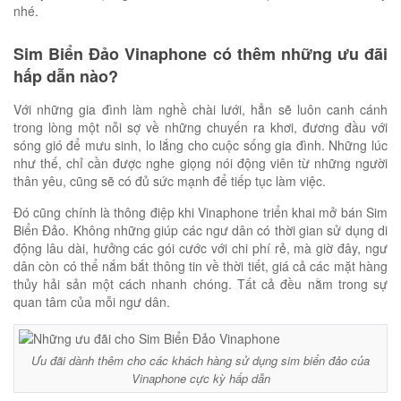
nhé.
Sim Biển Đảo Vinaphone có thêm những ưu đãi
hấp dẫn nào?
Với những gia đình làm nghề chài lưới, hẳn sẽ luôn canh cánh
trong lòng một nỗi sợ về những chuyến ra khơi, đương đầu với
sóng gió để mưu sinh, lo lắng cho cuộc sống gia đình. Những lúc
như thế, chỉ cần được nghe giọng nói động viên từ những người
thân yêu, cũng sẽ có đủ sức mạnh để tiếp tục làm việc.
Đó cũng chính là thông điệp khi Vinaphone triển khai mở bán Sim
Biển Đảo. Không những giúp các ngư dân có thời gian sử dụng di
động lâu dài, hưởng các gói cước với chi phí rẻ, mà giờ đây, ngư
dân còn có thể nắm bắt thông tin về thời tiết, giá cả các mặt hàng
thủy hải sản một cách nhanh chóng. Tất cả đều nằm trong sự
quan tâm của mỗi ngư dân.
Ưu đãi dành thêm cho các khách hàng sử dụng sim biển đảo của
Vinaphone cực kỳ hấp dẫn