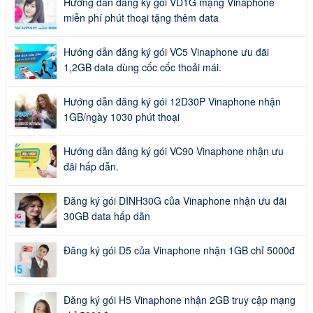
Hướng dẫn đăng ký gói VD1G mạng Vinaphone
miễn phí phút thoại tặng thêm data
Hướng dẫn đăng ký gói VC5 Vinaphone ưu đãi
1,2GB data dùng cốc cốc thoải mái.
Hướng dẫn đăng ký gói 12D30P Vinaphone nhận
1GB/ngày 1030 phút thoại
Hướng dẫn đăng ký gói VC90 Vinaphone nhận ưu
đãi hấp dẫn.
Đăng ký gói DINH30G của Vinaphone nhận ưu đãi
30GB data hấp dẫn
Đăng ký gói D5 của Vinaphone nhận 1GB chỉ 5000đ
Đăng ký gói H5 Vinaphone nhận 2GB truy cập mạng