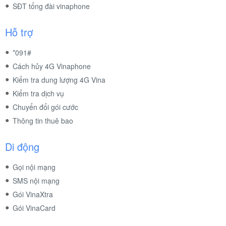
SĐT tổng đài vinaphone
Hỗ trợ
*091#
Cách hủy 4G Vinaphone
Kiểm tra dung lượng 4G Vina
Kiểm tra dịch vụ
Chuyển đổi gói cước
Thông tin thuê bao
Di động
Gọi nội mạng
SMS nội mạng
Gói VinaXtra
Gói VinaCard