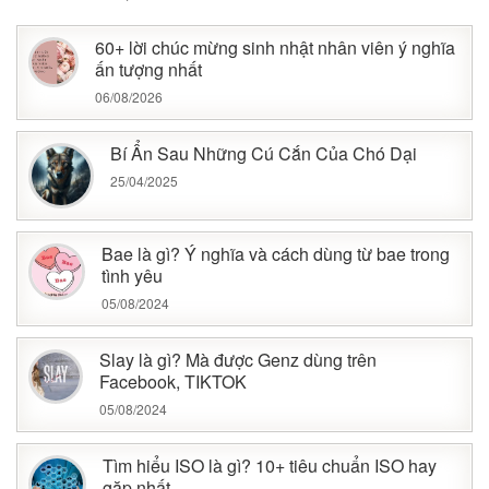
60+ lời chúc mừng sinh nhật nhân viên ý nghĩa
ấn tượng nhất
06/08/2026
Bí Ẩn Sau Những Cú Cắn Của Chó Dại
25/04/2025
Bae là gì? Ý nghĩa và cách dùng từ bae trong
tình yêu
05/08/2024
Slay là gì? Mà được Genz dùng trên
Facebook, TIKTOK
05/08/2024
Tìm hiểu ISO là gì? 10+ tiêu chuẩn ISO hay
gặp nhất