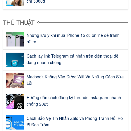
chỉ 5000đ
THỦ THUẬT
Những lưu ý khi mua iPhone 15 cũ online để tránh
rủi ro
Cách lấy link Telegram cá nhân trên điện thoại dễ
dàng nhanh chóng
Macbook Không Vào Được Wifi Và Những Cách Sửa
Lỗi
Hướng dẫn cách đăng ký threads Instagram nhanh
chóng 2025
Cách Bảo Vệ Tin Nhắn Zalo và Phòng Tránh Rủi Ro
Bị Đọc Trộm