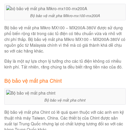
Bộ bảo vệ mất pha Mikro-mx100-mx200A
Bộ bảo vệ mất pha Mikro MX100 – MX200A-380V được sử dụng
phổ biến rộng rãi trong các tủ điện có tiêu chuẩn vừa và nhỏ với
chi phí thấp. Bộ bảo vệ mất pha Mikro MX100 – MX200A-380V có
nguồn gốc từ Malaysia chính vì thế mà có giá thành khá dễ chịu
so với các hãng khác.
Đây là một sự lựa chọn lý tưởng cho các tủ điện không có nhiều
kinh phí. Tất nhiên, rằng chúng ta đều biết rằng tiền nào của đó.
Bộ bảo vệ mất pha Chint
Bộ bảo vệ mất pha chint
Bộ bảo vệ mất pha Chint có lẽ quá quen thuộc với các anh em kỹ
thuật nhà máy Taiwan, China. Các thiết bị của Chint được sản
xuất tại Trung Quốc nhưng lại có chất lượng tương đối so với các
hàng Trung Quốc khác.