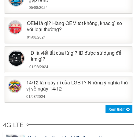
05/08/2024
OEM là gì? Hàng OEM tốt không, khác gì so
với loại thường?
01/08/2024
ID là viết tắt của từ gì? ID được sử dụng để
làm gì?
01/08/2024
14/12 là ngày gì của LGBT? Những ý nghĩa thú
vị về ngày 14/12
01/08/2024
Xem thêm
4G LTE