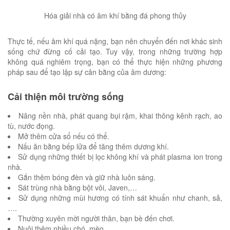
Hóa giải nhà có âm khí bằng đá phong thủy
Thực tế, nếu âm khí quá nặng, bạn nên chuyển đến nơi khác sinh
sống chứ đừng cố cải tạo. Tuy vậy, trong những trường hợp
không quá nghiêm trọng, bạn có thể thực hiện những phương
pháp sau để tạo lập sự cân bằng của âm dương:
Cải thiện môi trường sống
Nâng nền nhà, phát quang bụi rậm, khai thông kênh rạch, ao
tù, nước đọng.
Mở thêm cửa sổ nếu có thể.
Nấu ăn bằng bếp lửa để tăng thêm dương khí.
Sử dụng những thiết bị lọc không khí và phát plasma ion trong
nhà.
Gắn thêm bóng đèn và giữ nhà luôn sáng.
Sát trùng nhà bằng bột vôi, Javen,…
Sử dụng những mùi hương có tính sát khuẩn như chanh, sả,
….
Thường xuyên mời người thân, bạn bè đến chơi.
Nuôi thêm nhiều chó, mèo,….