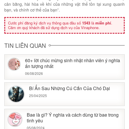
cân bằng, hài hòa về khí của những vật thể tồn tại xung quanh
bạn, và chính cơ thể của bạn”.
Cước phí đăng ký dịch vụ thông qua đầu số
1543
là
miễn phí
.
Cảm ơn quý khách đã sử dụng dịch vụ của Vinaphone.
TIN LIÊN QUAN
60+ lời chúc mừng sinh nhật nhân viên ý nghĩa
ấn tượng nhất
06/08/2026
Bí Ẩn Sau Những Cú Cắn Của Chó Dại
25/04/2025
Bae là gì? Ý nghĩa và cách dùng từ bae trong
tình yêu
05/08/2024