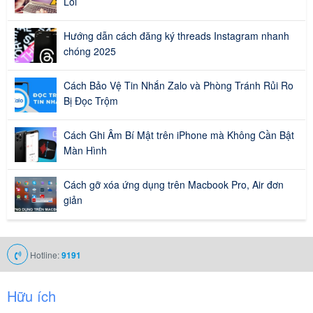
Lỗi
Hướng dẫn cách đăng ký threads Instagram nhanh
chóng 2025
Cách Bảo Vệ Tin Nhắn Zalo và Phòng Tránh Rủi Ro
Bị Đọc Trộm
Cách Ghi Âm Bí Mật trên iPhone mà Không Cần Bật
Màn Hình
Cách gỡ xóa ứng dụng trên Macbook Pro, Air đơn
giản
Hotline:
9191
Hữu ích