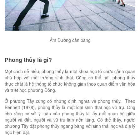
Âm Dương cân bằng
Phong thủy là gì?
Một cách dễ hiểu, phong thủy là một khoa học tổ chức cảnh quan
phù hợp với môi trường sinh thái. Cũng có thể nói, phong thủy
thực chất là hệ thống tổ chức không gian theo quan điểm văn hóa
và triết học phương Đông.
Ở phương Tây cũng có những định nghĩa về phong thủy. Theo
Bennett (1978), phong thủy là một loại sinh thái học vũ trụ. Ông
cho rằng cơ sở lý luận của phong thủy là lấy mối quan hệ giữa
người và đất, người và vũ trụ làm nền tảng. Có thể thấy, người
phương Tây đặt phong thủy ngang bằng với sinh thái học và địa lý
học hiện đại.