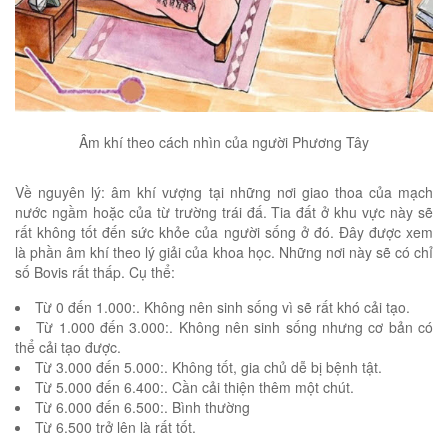
Âm khí theo cách nhìn của người Phương Tây
Về nguyên lý: âm khí vượng tại những nơi giao thoa của mạch
nước ngầm hoặc của từ trường trái đấ. Tia đất ở khu vực này sẽ
rất không tốt đến sức khỏe của người sống ở đó. Đây được xem
là phần âm khí theo lý giải của khoa học. Những nơi này sẽ có chỉ
số Bovis rất thấp. Cụ thể:
Từ 0 đến 1.000:. Không nên sinh sống vì sẽ rất khó cải tạo.
Từ 1.000 đến 3.000:. Không nên sinh sống nhưng cơ bản có
thể cải tạo được.
Từ 3.000 đến 5.000:. Không tốt, gia chủ dễ bị bệnh tật.
Từ 5.000 đến 6.400:. Cần cải thiện thêm một chút.
Từ 6.000 đến 6.500:. Bình thường
Từ 6.500 trở lên là rất tốt.