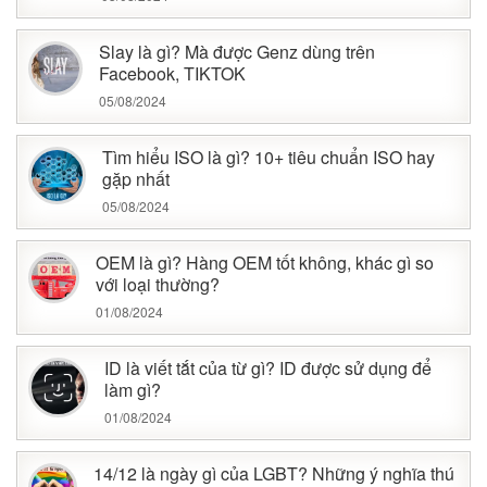
Slay là gì? Mà được Genz dùng trên
Facebook, TIKTOK
05/08/2024
Tìm hiểu ISO là gì? 10+ tiêu chuẩn ISO hay
gặp nhất
05/08/2024
OEM là gì? Hàng OEM tốt không, khác gì so
với loại thường?
01/08/2024
ID là viết tắt của từ gì? ID được sử dụng để
làm gì?
01/08/2024
14/12 là ngày gì của LGBT? Những ý nghĩa thú