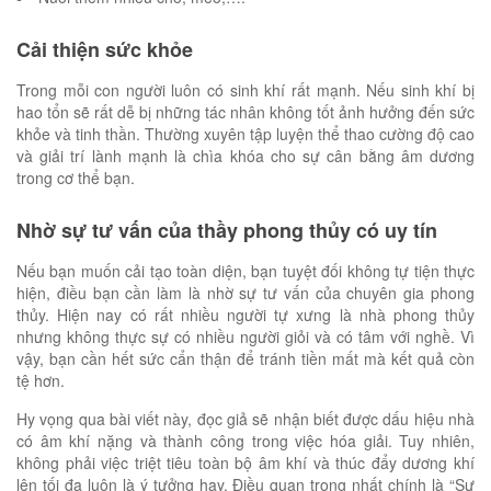
Cải thiện sức khỏe
Trong mỗi con người luôn có sinh khí rất mạnh. Nếu sinh khí bị
hao tổn sẽ rất dễ bị những tác nhân không tốt ảnh hưởng đến sức
khỏe và tinh thần. Thường xuyên tập luyện thể thao cường độ cao
và giải trí lành mạnh là chìa khóa cho sự cân bằng âm dương
trong cơ thể bạn.
Nhờ sự tư vấn của thầy phong thủy có uy tín
Nếu bạn muốn cải tạo toàn diện, bạn tuyệt đối không tự tiện thực
hiện, điều bạn cần làm là nhờ sự tư vấn của chuyên gia phong
thủy. Hiện nay có rất nhiều người tự xưng là nhà phong thủy
nhưng không thực sự có nhiều người giỏi và có tâm với nghề. Vì
vậy, bạn cần hết sức cẩn thận để tránh tiền mất mà kết quả còn
tệ hơn.
Hy vọng qua bài viết này, đọc giả sẽ nhận biết được dấu hiệu nhà
có âm khí nặng và thành công trong việc hóa giải. Tuy nhiên,
không phải việc triệt tiêu toàn bộ âm khí và thúc đẩy dương khí
lên tối đa luôn là ý tưởng hay. Điều quan trọng nhất chính là “Sự