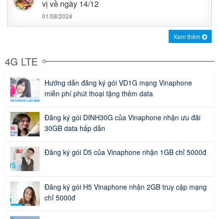
vị về ngày 14/12
01/08/2024
Xem thêm
4G LTE
Hướng dẫn đăng ký gói VD1G mạng Vinaphone
miễn phí phút thoại tặng thêm data
Đăng ký gói DINH30G của Vinaphone nhận ưu đãi
30GB data hấp dẫn
Đăng ký gói D5 của Vinaphone nhận 1GB chỉ 5000đ
Đăng ký gói H5 Vinaphone nhận 2GB truy cập mạng
chỉ 5000đ