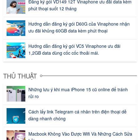
Đăng ký gói VD149 12T Vinaphone ưu đãi data kèm
phút thoại suốt 12 tháng
Hướng dẫn đăng ký gói D60G của Vinaphone nhận
ưu đãi khủng 60GB data kèm phút thoại
Hướng dẫn đăng ký gói VC5 Vinaphone ưu đãi
1,2GB data dùng cốc cốc thoải mái.
THỦ THUẬT
Những lưu ý khi mua iPhone 15 cũ online để tránh
rủi ro
Cách lấy link Telegram cá nhân trên điện thoại dễ
dàng nhanh chóng
Macbook Không Vào Được Wifi Và Những Cách Sửa