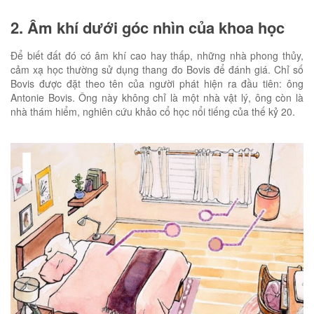
2. Âm khí dưới góc nhìn của khoa học
Để biết đất đó có âm khí cao hay thấp, những nhà phong thủy,
cảm xạ học thường sử dụng thang đo Bovis để đánh giá. Chỉ số
Bovis được đặt theo tên của người phát hiện ra đầu tiên: ông
Antonie Bovis. Ông này không chỉ là một nhà vật lý, ông còn là
nhà thám hiểm, nghiên cứu khảo cổ học nổi tiếng của thế kỷ 20.