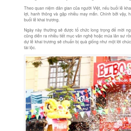
Theo quan niệm dân gian của người Việt, nếu buổi lễ kha
lợi, hanh thông và gặp nhiều may mắn. Chính bởi vậy,
buổi lễ khai trương.
Ngày này thường sẽ được tổ chức long trọng để mời ngư
cũng diễn ra nhiều tiết mục văn nghệ hoặc múa lân sư r
dự lễ khai trương sẽ chuẩn bị quà giống như một lời chúc
tài lộc.