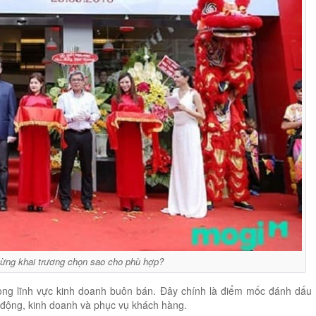
mừng khai trương chọn sao cho phù hợp?
trong lĩnh vực kinh doanh buôn bán. Đây chính là điểm mốc đánh dấu
 động, kinh doanh và phục vụ khách hàng.