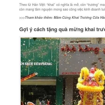
Theo từ Hán Việt: “khai” có nghĩa là mở, còn “trương” m
còn mang tâm nguyện mong sao công việc kinh doanh luô
>>>Tham khảo thêm: Mâm Cúng Khai Trương Cửa Hàn
Gợi ý cách tặng quà mừng khai tr