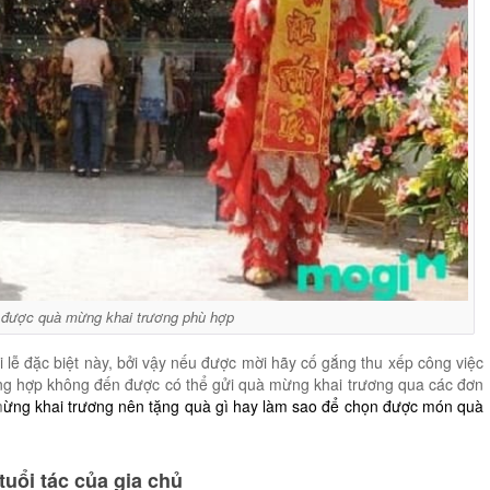
 được quà mừng khai trương phù hợp
i lễ đặc biệt này, bởi vậy nếu được mời hãy cố gắng thu xếp công việc
ng hợp không đến được có thể gửi quà mừng khai trương qua các đơn
m
ừng khai trương nên tặng quà gì hay làm sao để chọn được món quà
tuổi tác của gia chủ