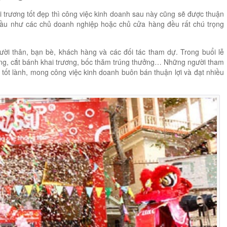
i trương tốt đẹp thì công việc kinh doanh sau này cũng sẽ được thuận
 hầu như các chủ doanh nghiệp hoặc chủ cửa hàng đều rất chú trọng
ời thân, bạn bè, khách hàng và các đối tác tham dự. Trong buổi lễ
ồng, cắt bánh khai trương, bốc thăm trúng thưởng… Những người tham
 tốt lành, mong công việc kinh doanh buôn bán thuận lợi và đạt nhiều