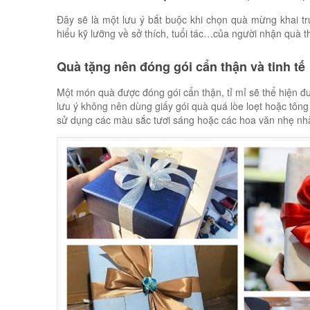
Đây sẽ là một lưu ý bắt buộc khi chọn quà mừng khai tr
hiểu kỹ lưỡng về sở thích, tuổi tác…của người nhận quà 
Quà tặng nên đóng gói cẩn thận và tinh tế
Một món quà được đóng gói cẩn thận, tỉ mỉ sẽ thể hiện đ
lưu ý không nên dùng giấy gói quà quá lòe loẹt hoặc tôn
sử dụng các màu sắc tươi sáng hoặc các hoa văn nhẹ nhà