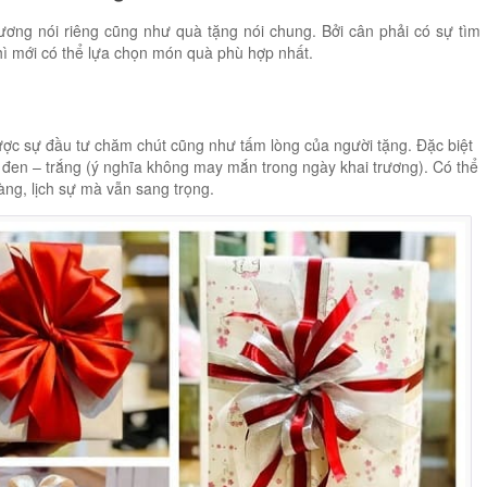
ương nói riêng cũng như quà tặng nói chung. Bởi cân phải có sự tìm
thì mới có thể lựa chọn món quà phù hợp nhất.
ược sự đầu tư chăm chút cũng như tấm lòng của người tặng. Đặc biệt
g đen – trắng (ý nghĩa không may mắn trong ngày khai trương). Có thể
ng, lịch sự mà vẫn sang trọng.