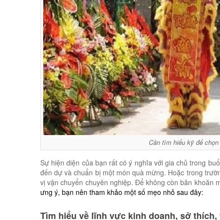
Cần tìm hiểu kỹ để chọn
Sự hiện diện của bạn rất có ý nghĩa với gia chủ trong buổ
đến dự và chuẩn bị một món quà mừng. Hoặc trong trườ
vị vận chuyển chuyên nghiệp. Để không còn băn khoăn 
ưng ý, bạn nên tham khảo một số mẹo nhỏ sau đây:
Tìm hiểu về lĩnh vực kinh doanh, sở thích, 