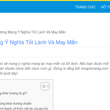
TRANG CHỦ
HỖ T
ương Mang Ý Nghĩa Tốt Lành Và May Mắn
g Ý Nghĩa Tốt Lành Và May Mắn
nó sẽ mang ý nghĩa mang lại may mắn và tốt lành. Nếu bạn được mời
băn khoăn chưa biết chọn món gì. Đừng lo lắng bởi vinaphone4g.com
t dưới đây!
khai trương là gì?
ừng khai trương chuẩn
inh doanh, sở thích, tuổi tác của gia chủ