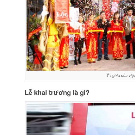
Ý nghĩa của việ
Lễ khai trương là gì?