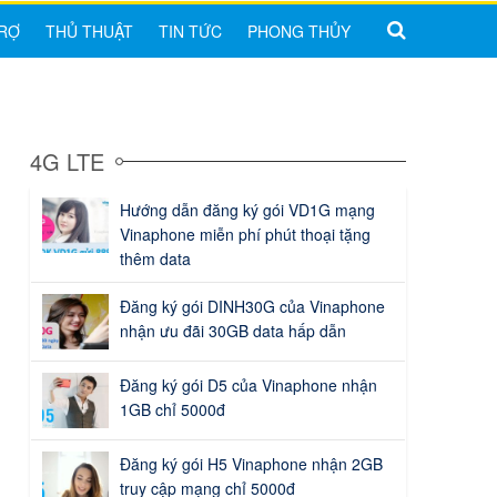
RỢ
THỦ THUẬT
TIN TỨC
PHONG THỦY
4G LTE
Hướng dẫn đăng ký gói VD1G mạng
Vinaphone miễn phí phút thoại tặng
thêm data
Đăng ký gói DINH30G của Vinaphone
nhận ưu đãi 30GB data hấp dẫn
Đăng ký gói D5 của Vinaphone nhận
1GB chỉ 5000đ
Đăng ký gói H5 Vinaphone nhận 2GB
truy cập mạng chỉ 5000đ