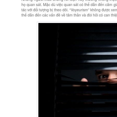
họ quan sát. Mặc dù việc quan sát có thể dẫn đến cảm gi
tác với đối tượng bị theo dõi. “Voyeurism” không được xe
thể dẫn đến các vấn đề về tâm thần và đòi hỏi có can thi