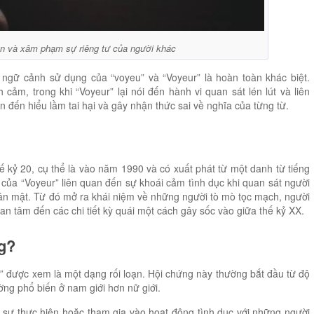
ìn và xâm phạm sự riêng tư của người khác
 ngữ cảnh sử dụng của “voyeu” và “Voyeur” là hoàn toàn khác biệt.
cảm, trong khi “Voyeur” lại nói đến hành vi quan sát lén lút và liên
n đến hiểu lầm tai hại và gây nhận thức sai về nghĩa của từng từ.
ế kỷ 20, cụ thể là vào năm 1990 và có xuất phát từ một danh từ tiếng
 của “Voyeur” liên quan đến sự khoái cảm tình dục khi quan sát người
thân mật. Từ đó mở ra khái niệm về những người tò mò tọc mạch, người
uan tâm đến các chi tiết kỳ quái một cách gây sốc vào giữa thế kỷ XX.
ng?
r
” được xem là một dạng rối loạn. Hội chứng này thường bắt đầu từ độ
ờng phổ biến ở nam giới hơn nữ giới.
sự thực hiện hoặc tham gia vào hoạt động tình dục với những người