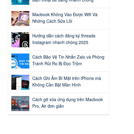
Macbook Không Vào Được Wifi Và
Những Cách Sửa Lỗi
Hướng dẫn cách đăng ký threads
Instagram nhanh chóng 2025
Cách Bảo Vệ Tin Nhắn Zalo và Phòng
Tránh Rủi Ro Bị Đọc Trộm
Cách Ghi Âm Bí Mật trên iPhone mà
Không Cần Bật Màn Hình
Cách gỡ xóa ứng dụng trên Macbook
Pro, Air đơn giản