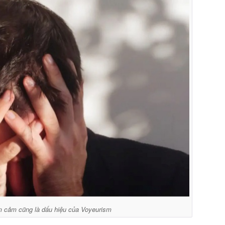
ầm cảm cũng là dấu hiệu của Voyeurism