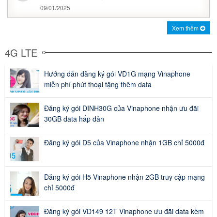
09/01/2025
Xem thêm
4G LTE
Hướng dẫn đăng ký gói VD1G mạng Vinaphone
miễn phí phút thoại tặng thêm data
Đăng ký gói DINH30G của Vinaphone nhận ưu đãi
30GB data hấp dẫn
Đăng ký gói D5 của Vinaphone nhận 1GB chỉ 5000đ
Đăng ký gói H5 Vinaphone nhận 2GB truy cập mạng
chỉ 5000đ
Đăng ký gói VD149 12T Vinaphone ưu đãi data kèm