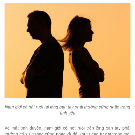
Nam giới có nốt ruồi tại lòng bàn tay phải thường cứng nhắc trong
tình yêu
Về mặt tình duyên, nam giới có nốt ruồi trên lòng bàn tay phải
thường có xu hướng cứng nhắc và đôi khi tự cao tự đại trong mối