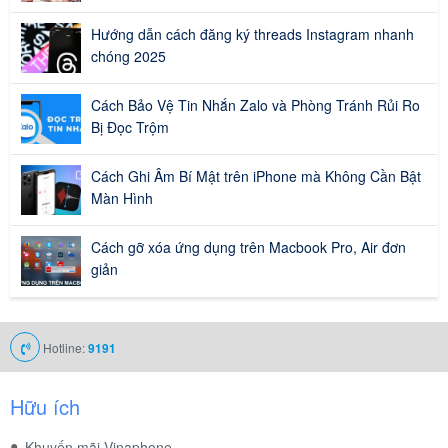
Hướng dẫn cách đăng ký threads Instagram nhanh
chóng 2025
Cách Bảo Vệ Tin Nhắn Zalo và Phòng Tránh Rủi Ro
Bị Đọc Trộm
Cách Ghi Âm Bí Mật trên iPhone mà Không Cần Bật
Màn Hình
Cách gỡ xóa ứng dụng trên Macbook Pro, Air đơn
giản
Hotline:
9191
Hữu ích
Khuyến mãi Vinaphone