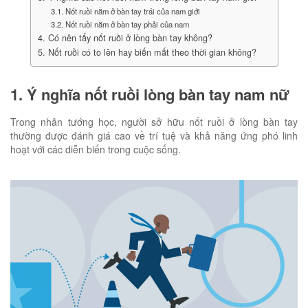
3.1. Nốt ruồi nằm ở bàn tay trái của nam giới
3.2. Nốt ruồi nằm ở bàn tay phải của nam
4. Có nên tẩy nốt ruồi ở lòng bàn tay không?
5. Nốt ruồi có to lên hay biến mất theo thời gian không?
1. Ý nghĩa nốt ruồi lòng bàn tay nam nữ
Trong nhân tướng học, người sở hữu nốt ruồi ở lòng bàn tay
thường được đánh giá cao về trí tuệ và khả năng ứng phó linh
hoạt với các diễn biến trong cuộc sống.