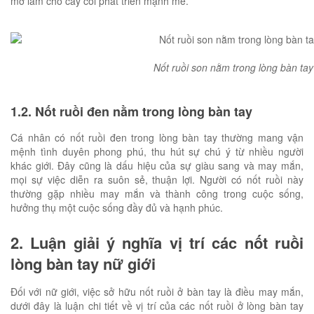
mỡ làm cho cây cối phát triển mạnh mẽ.
Nốt ruồi son nằm trong lòng bàn ta
1.2. Nốt ruồi đen nằm trong lòng bàn tay
Cá nhân có nốt ruồi đen trong lòng bàn tay thường mang vận
mệnh tình duyên phong phú, thu hút sự chú ý từ nhiều người
khác giới. Đây cũng là dấu hiệu của sự giàu sang và may mắn,
mọi sự việc diễn ra suôn sẻ, thuận lợi. Người có nốt ruồi này
thường gặp nhiều may mắn và thành công trong cuộc sống,
hưởng thụ một cuộc sống đầy đủ và hạnh phúc.
2. Luận giải ý nghĩa vị trí các nốt ruồi
lòng bàn tay nữ giới
Đối với nữ giới, việc sở hữu nốt ruồi ở bàn tay là điều may mắn,
dưới đây là luận chi tiết về vị trí của các nốt ruồi ở lòng bàn tay