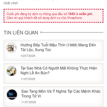
nhất nhé!
Cước phí đăng ký dịch vụ thông qua đầu số
1543
là
miễn phí
.
Cảm ơn quý khách đã sử dụng dịch vụ của Vinaphone.
TIN LIÊN QUAN
Hướng Bếp Tuổi Mậu Thìn (1988) Mang Đến
Tài Lộc, Sung Túc
12/07/2025
Tại Sao Nhà Có Người Mất Không Thực Hiện
Nghi Lễ An Bún?
11/07/2025
Sao Tang Môn Và Ý Nghĩa Tại Các Mệnh Khác
Trong Tử Vi
11/07/2025