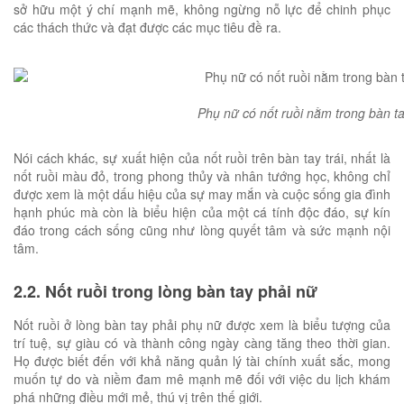
sở hữu một ý chí mạnh mẽ, không ngừng nỗ lực để chinh phục
các thách thức và đạt được các mục tiêu đề ra.
Phụ nữ có nốt ruồi nằm trong bàn tay
Nói cách khác, sự xuất hiện của nốt ruồi trên bàn tay trái, nhất là
nốt ruồi màu đỏ, trong phong thủy và nhân tướng học, không chỉ
được xem là một dấu hiệu của sự may mắn và cuộc sống gia đình
hạnh phúc mà còn là biểu hiện của một cá tính độc đáo, sự kín
đáo trong cách sống cũng như lòng quyết tâm và sức mạnh nội
tâm.
2.2. Nốt ruồi trong lòng bàn tay phải nữ
Nốt ruồi ở lòng bàn tay phải phụ nữ được xem là biểu tượng của
trí tuệ, sự giàu có và thành công ngày càng tăng theo thời gian.
Họ được biết đến với khả năng quản lý tài chính xuất sắc, mong
muốn tự do và niềm đam mê mạnh mẽ đối với việc du lịch khám
phá những điều mới mẻ, thú vị trên thế giới.