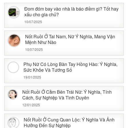
Đom đóm bay vào nhà là báo điềm gì? Tốt hay
xấu cho gia chủ?
10/07/2025
Nốt Ruồi Ở Tai Nam, Nữ Ý Nghĩa, Mang Vận
Mệnh Như Nào
10/07/2025
Phụ Nữ Có Lòng Bàn Tay Hồng Hào: Ý Nghĩa,
Sức Khỏe Và Tướng Số
19/01/2025
Nốt Ruồi Ở Cằm Bên Trái Nữ: Ý Nghĩa, Tính
Cách, Sự Nghiệp Và Tình Duyên
12/01/2025
Nốt Ruồi Ở Cung Quan Lộc: Ý Nghĩa Và Ảnh
Hưởng Đến Sự Nghiệp