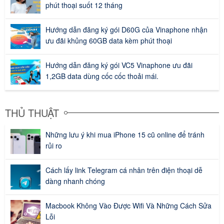
phút thoại suốt 12 tháng
Hướng dẫn đăng ký gói D60G của Vinaphone nhận
ưu đãi khủng 60GB data kèm phút thoại
Hướng dẫn đăng ký gói VC5 Vinaphone ưu đãi
1,2GB data dùng cốc cốc thoải mái.
THỦ THUẬT
Những lưu ý khi mua iPhone 15 cũ online để tránh
rủi ro
Cách lấy link Telegram cá nhân trên điện thoại dễ
dàng nhanh chóng
Macbook Không Vào Được Wifi Và Những Cách Sửa
Lỗi