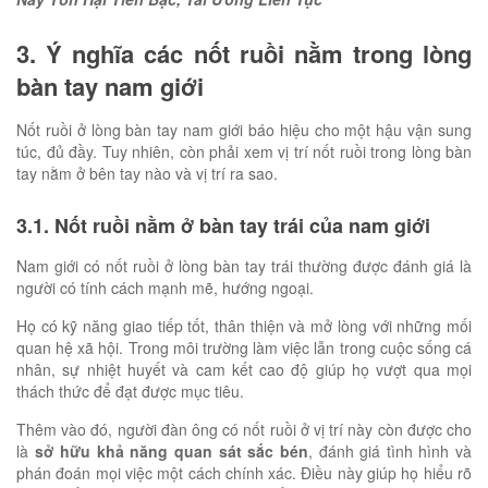
3. Ý nghĩa các nốt ruồi nằm trong lòng
bàn tay nam giới
Nốt ruồi ở lòng bàn tay nam giới báo hiệu cho một hậu vận sung
túc, đủ đầy. Tuy nhiên, còn phải xem vị trí nốt ruồi trong lòng bàn
tay nằm ở bên tay nào và vị trí ra sao.
3.1. Nốt ruồi nằm ở bàn tay trái của nam giới
Nam giới có nốt ruồi ở lòng bàn tay trái thường được đánh giá là
người có tính cách mạnh mẽ, hướng ngoại.
Họ có kỹ năng giao tiếp tốt, thân thiện và mở lòng với những mối
quan hệ xã hội. Trong môi trường làm việc lẫn trong cuộc sống cá
nhân, sự nhiệt huyết và cam kết cao độ giúp họ vượt qua mọi
thách thức để đạt được mục tiêu.
Thêm vào đó, người đàn ông có nốt ruồi ở vị trí này còn được cho
là
sở hữu khả năng quan sát sắc bén
, đánh giá tình hình và
phán đoán mọi việc một cách chính xác. Điều này giúp họ hiểu rõ