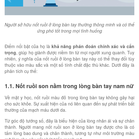
Người sở hữu nốt ruồi ở lòng bàn tay thường thông minh và có thể
ứng phó tốt trong mọi tình huống
Điểm nổi bật của họ là
khả năng phán đoán chính xác và cẩn
trọng
, giúp họ giành được niềm tin từ mọi người xung quanh. Tuy
nhiên, ý nghĩa của nốt ruồi ở lòng bàn tay này có thể thay đổi tùy
thuộc vào màu sắc và một số tính chất đặc thù khác. Dưới đây là
phân tích cụ thể:
1.1. Nốt ruồi son nằm trong lòng bàn tay nam nữ
Về mặt y học, nốt ruồi màu đỏ trong lòng bàn tay không gây hại
cho sức khỏe. Sự xuất hiện của nó liên quan đến sự phát triển bất
thường của mạch máu dưới da.
Từ góc độ tướng số, đây là biểu hiện của lòng nhân ái và sự chân
thành. Người mang nốt ruồi son ở lòng bàn tay được cho là có
tấm lòng bao dung và chân thành, tương tự như môi trường màu