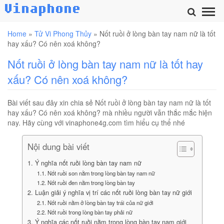
Home
»
Tử Vi Phong Thủy
»
Nốt ruồi ở lòng bàn tay nam nữ là tốt
hay xấu? Có nên xoá không?
Nốt ruồi ở lòng bàn tay nam nữ là tốt hay
xấu? Có nên xoá không?
Bài viết sau đây xin chia sẻ Nốt ruồi ở lòng bàn tay nam nữ là tốt
hay xấu? Có nên xoá không? mà nhiều người vẫn thắc mắc hiện
nay. Hãy cùng với vinaphone4g.com tìm hiểu cụ thể nhé
Nội dung bài viết
1. Ý nghĩa nốt ruồi lòng bàn tay nam nữ
1.1. Nốt ruồi son nằm trong lòng bàn tay nam nữ
1.2. Nốt ruồi đen nằm trong lòng bàn tay
2. Luận giải ý nghĩa vị trí các nốt ruồi lòng bàn tay nữ giới
2.1. Nốt ruồi nằm ở lòng bàn tay trái của nữ giới
2.2. Nốt ruồi trong lòng bàn tay phải nữ
3. Ý nghĩa các nốt ruồi nằm trong lòng bàn tay nam giới