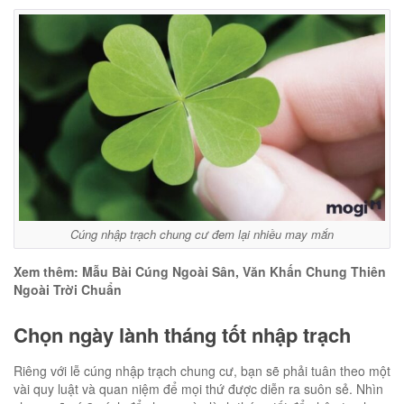
Cúng nhập trạch chung cư đem lại nhiều may mắn
Xem thêm: Mẫu Bài Cúng Ngoài Sân, Văn Khấn Chung Thiên
Ngoài Trời Chuẩn
Chọn ngày lành tháng tốt nhập trạch
Riêng với lễ cúng nhập trạch chung cư, bạn sẽ phải tuân theo một
vài quy luật và quan niệm để mọi thứ được diễn ra suôn sẻ. Nhìn