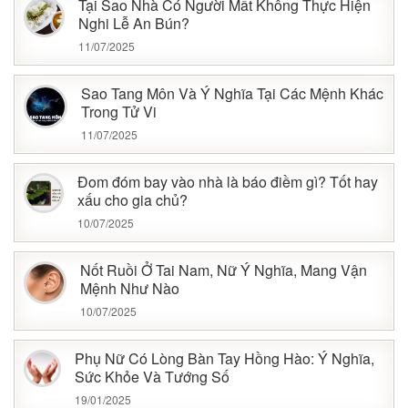
Tại Sao Nhà Có Người Mất Không Thực Hiện
Nghi Lễ An Bún?
11/07/2025
Sao Tang Môn Và Ý Nghĩa Tại Các Mệnh Khác
Trong Tử Vi
11/07/2025
Đom đóm bay vào nhà là báo điềm gì? Tốt hay
xấu cho gia chủ?
10/07/2025
Nốt Ruồi Ở Tai Nam, Nữ Ý Nghĩa, Mang Vận
Mệnh Như Nào
10/07/2025
Phụ Nữ Có Lòng Bàn Tay Hồng Hào: Ý Nghĩa,
Sức Khỏe Và Tướng Số
19/01/2025