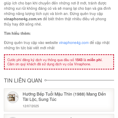
giúp ích cho bạn khi chuyển đến những nơi ở mới, tránh được
những xui rủi không đáng có và sẽ mang lại cho bạn và gia đình
những năng lượng tích cực và bình an. Đừng quên truy cập
vinaphone4g.com.vn
để biết thêm thật nhiều điều về phong
thủy hay đời sống nhé.
Tìm hiểu thêm:
Đừng quên truy cập vào website
vinaphone4g.com
để cập nhật
những tin tức bài viết mới nhất
Cước phí đăng ký dịch vụ thông qua đầu số
1543
là
miễn phí
.
Cảm ơn quý khách đã sử dụng dịch vụ của Vinaphone.
TIN LIÊN QUAN
Hướng Bếp Tuổi Mậu Thìn (1988) Mang Đến
Tài Lộc, Sung Túc
12/07/2025