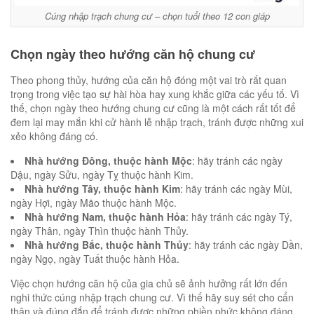
Cúng nhập trạch chung cư – chọn tuổi theo 12 con giáp
Chọn ngày theo hướng căn hộ chung cư
Theo phong thủy, hướng của căn hộ đóng một vai trò rất quan
trọng trong việc tạo sự hài hòa hay xung khắc giữa các yếu tố. Vì
thế, chọn ngày theo hướng chung cư cũng là một cách rất tốt để
đem lại may mắn khi cử hành lễ nhập trạch, tránh được những xui
xẻo không đáng có.
Nhà hướng Đông, thuộc hành Mộc
: hãy tránh các ngày
Dậu, ngày Sửu, ngày Tỵ thuộc hành Kim.
Nhà hướng Tây, thuộc hành Kim
: hãy tránh các ngày Mùi,
ngày Hợi, ngày Mão thuộc hành Mộc.
Nhà hướng Nam, thuộc hành Hỏa
: hãy tránh các ngày Tý,
ngày Thân, ngày Thìn thuộc hành Thủy.
Nhà hướng Bắc, thuộc hành Thủy
: hãy tránh các ngày Dần,
ngày Ngọ, ngày Tuất thuộc hành Hỏa.
Việc chọn hướng căn hộ của gia chủ sẽ ảnh hưởng rất lớn đến
nghi thức cúng nhập trạch chung cư. Vì thế hãy suy sét cho cẩn
thận và đúng đắn để tránh được những phiền phức không đáng