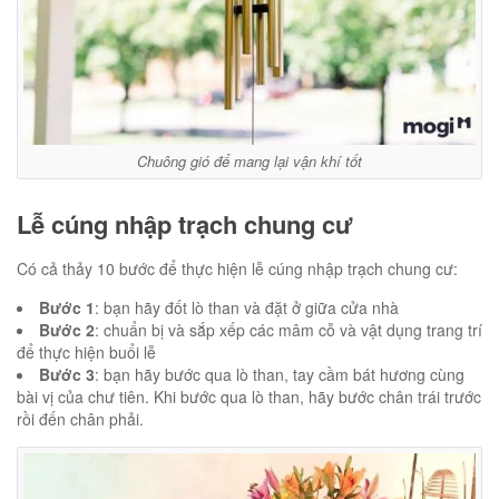
Chuông gió để mang lại vận khí tốt
Lễ cúng nhập trạch chung cư
Có cả thảy 10 bước để thực hiện lễ cúng nhập trạch chung cư:
Bước 1
: bạn hãy đốt lò than và đặt ở giữa cửa nhà
Bước 2
: chuẩn bị và sắp xếp các mâm cỗ và vật dụng trang trí
để thực hiện buổi lễ
Bước 3
: bạn hãy bước qua lò than, tay cầm bát hương cùng
bài vị của chư tiên. Khi bước qua lò than, hãy bước chân trái trước
rồi đến chân phải.