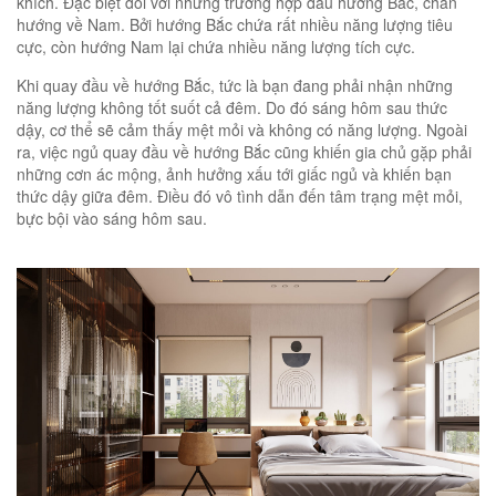
khích. Đặc biệt đối với những trường hợp đầu hướng Bắc, chân
hướng về Nam. Bởi hướng Bắc chứa rất nhiều năng lượng tiêu
cực, còn hướng Nam lại chứa nhiều năng lượng tích cực.
Khi quay đầu về hướng Bắc, tức là bạn đang phải nhận những
năng lượng không tốt suốt cả đêm. Do đó sáng hôm sau thức
dậy, cơ thể sẽ cảm thấy mệt mỏi và không có năng lượng. Ngoài
ra, việc ngủ quay đầu về hướng Bắc cũng khiến gia chủ gặp phải
những cơn ác mộng, ảnh hưởng xấu tới giấc ngủ và khiến bạn
thức dậy giữa đêm. Điều đó vô tình dẫn đến tâm trạng mệt mỏi,
bực bội vào sáng hôm sau.