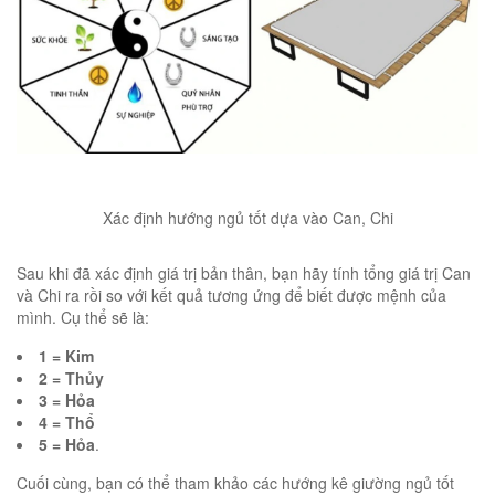
Xác định hướng ngủ tốt dựa vào Can, Chi
Sau khi đã xác định giá trị bản thân, bạn hãy tính tổng giá trị Can
và Chi ra rồi so với kết quả tương ứng để biết được mệnh của
mình. Cụ thể sẽ là:
1 = Kim
2 = Thủy
3 = Hỏa
4 = Thổ
5 = Hỏa
.
Cuối cùng, bạn có thể tham khảo các hướng kê giường ngủ tốt