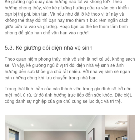
K
ê giường ngủ quay đầu hướng nào tốt và không tốt? Theo
hướng phong thủy, việc kê giường hướng cửa ra vào còn khiến
bạn bị thị phi, bàn tán. Và nếu như đã lỡ kê theo vị trí này và
không thể thay đổi thì bạn hãy treo thêm 1 bức rèm ngăn cách
giữa cửa ra vào và giường. Hoặc bạn có thể kê thêm tấm bình
phong để giúp hạn chế vận hạn vào người.
5.3. Kê giường đối diện nhà vệ sinh
Theo quan niệm phong thủy, nhà vệ sinh là nơi xú uế, không sạch
sẽ. Vì vậy, kê giường ngủ ở vị trí đối diện nhà vệ sinh sẽ ảnh
hướng đến sức khỏe gia chủ rất nhiều. Bởi nhà vệ sinh sẽ ngăn
cản những dòng khí lưu chuyển trong nhà bạn.
Trạng thái tinh thần của các thành viên trong gia đình sẽ trở nên
mệt mỏi, ủ rũ, từ đó ảnh hưởng trực tiếp đến sức khỏe. Đặc biệt,
công danh sự nghiệp của gia chủ cũng sẽ lục đục và trì trệ.