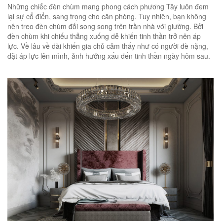
Những chiếc đèn chùm mang phong cách phương Tây luôn đem
lại sự cổ điển, sang trọng cho căn phòng. Tuy nhiên, bạn không
nên treo đèn chùm đối song song trên trần nhà với giường. Bởi
đèn chùm khi chiếu thẳng xuống dễ khiến tinh thần trở nên áp
lực. Về lâu về dài khiến gia chủ cảm thấy như có người đè nặng,
đặt áp lực lên mình, ảnh hưởng xấu đến tinh thần ngày hôm sau.