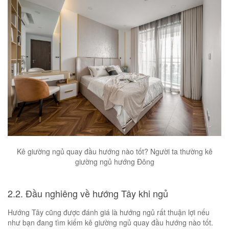
Kê giường ngủ quay đầu hướng nào tốt? Người ta thường kê
giường ngủ hướng Đông
2.2. Đầu nghiêng về hướng Tây khi ngủ
Hướng Tây cũng được đánh giá là hướng ngủ rất thuận lợi nếu
như bạn đang tìm kiếm
kê giường ngủ quay đầu hướng nào tốt.