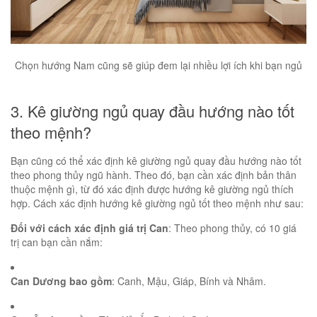
Chọn hướng Nam cũng sẽ giúp đem lại nhiều lợi ích khi bạn ngủ
3.
Kê giường ngủ quay đầu hướng nào tốt
theo mệnh?
Bạn cũng có thể xác định kê giường ngủ quay đầu hướng nào tốt
theo phong thủy ngũ hành. Theo đó, bạn cần xác định bản thân
thuộc mệnh gì, từ đó xác định được hướng kê giường ngủ thích
hợp. Cách xác định hướng kê giường ngủ tốt theo mệnh như sau:
Đối với cách xác định giá trị Can
: Theo phong thủy, có 10 giá
trị can bạn cần nắm:
Can Dương bao gồm
: Canh, Mậu, Giáp, Bính và Nhâm.