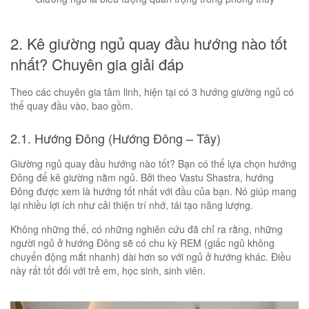
2. Kê giường ngủ quay đầu hướng nào tốt
nhất? Chuyên gia giải đáp
Theo các chuyên gia tâm linh, hiện tại có 3 hướng giường ngủ có
thể quay đầu vào, bao gồm.
2.1. Hướng Đông (Hướng Đông – Tây)
Giường ngủ quay đầu hướng nào tốt? Bạn có thể lựa chọn hướng
Đông để kê giường nằm ngủ. Bởi theo Vastu Shastra, hướng
Đông được xem là hướng tốt nhất với đầu của bạn. Nó giúp mang
lại nhiều lợi ích như cải thiện trí nhớ, tái tạo năng lượng.
Không những thế, có những nghiên cứu đã chỉ ra rằng, những
người ngủ ở hướng Đông sẽ có chu kỳ REM (
giấc ngủ không
chuyển động mắt nhanh)
dài hơn so với ngủ ở hướng khác. Điều
này rất tốt đối với trẻ em, học sinh, sinh viên.