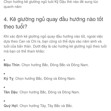
Chọn hướng kê giường ngủ tuổi Kỷ Dậu thế nào để sung túc
quanh năm
4. Kê giường ngủ quay đầu hướng nào tốt
theo tuổi?
Khi xác định
kê giường ngủ quay đầu hướng nào tốt, ngoài việc
dựa theo Can và Chi ra, bạn cũng có thể dựa vào năm sinh và
tuổi của bản thân. Dưới đây là các hướng kê giường ngủ theo tuổi
mà bạn có thể tham khảo:
Mậu Thìn
: Chọn hướng Bắc, Đông Bắc và Đông Nam.
Kỷ Tỵ
: Chọn hướng Bắc, Đông và Đông Nam.
Tân Dậu
: Chọn hướng Bắc, Đông và Đông Nam.
Quý Hợi
: Chọn hướng Tây, Tây Bắc và Bắc.