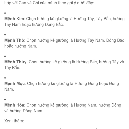
hợp với Can và Chi của mình theo gợi ý dưới đây:
Mệnh Kim
: Chọn hướng kê giường là Hướng Tây, Tây Bắc, hướng
Tây Nam hoặc hướng Đông Bắc.
Mệnh Thổ
: Chọn hướng kê giường là Hướng Tây Nam, Đông Bắc
hoặc hướng Nam.
Mệnh Thủy
: Chọn hướng kê giường là Hướng Bắc, hướng Tây và
Tây Bắc.
Mệnh Mộc
: Chọn hướng kê giường là Hướng Đông hoặc Đông
Nam.
Mệnh Hỏa
: Chọn hướng kê giường là Hướng Nam, hướng Đông
và hướng Đông Nam.
Xem thêm: