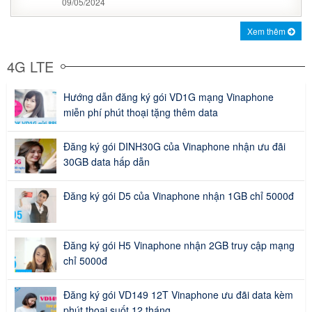
09/05/2024
Xem thêm
4G LTE
Hướng dẫn đăng ký gói VD1G mạng Vinaphone
miễn phí phút thoại tặng thêm data
Đăng ký gói DINH30G của Vinaphone nhận ưu đãi
30GB data hấp dẫn
Đăng ký gói D5 của Vinaphone nhận 1GB chỉ 5000đ
Đăng ký gói H5 Vinaphone nhận 2GB truy cập mạng
chỉ 5000đ
Đăng ký gói VD149 12T Vinaphone ưu đãi data kèm
phút thoại suốt 12 tháng