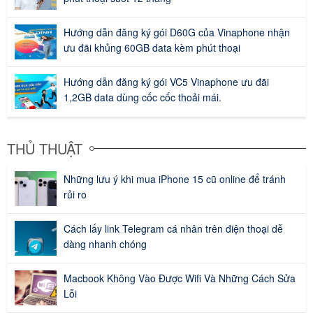
Hướng dẫn đăng ký gói D60G của Vinaphone nhận
ưu đãi khủng 60GB data kèm phút thoại
Hướng dẫn đăng ký gói VC5 Vinaphone ưu đãi
1,2GB data dùng cốc cốc thoải mái.
THỦ THUẬT
Những lưu ý khi mua iPhone 15 cũ online để tránh
rủi ro
Cách lấy link Telegram cá nhân trên điện thoại dễ
dàng nhanh chóng
Macbook Không Vào Được Wifi Và Những Cách Sửa
Lỗi