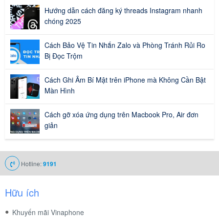
Hướng dẫn cách đăng ký threads Instagram nhanh
chóng 2025
Cách Bảo Vệ Tin Nhắn Zalo và Phòng Tránh Rủi Ro
Bị Đọc Trộm
Cách Ghi Âm Bí Mật trên iPhone mà Không Cần Bật
Màn Hình
Cách gỡ xóa ứng dụng trên Macbook Pro, Air đơn
giản
Hotline:
9191
Hữu ích
Khuyến mãi Vinaphone