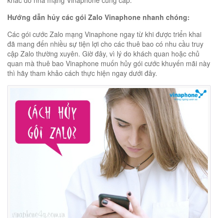
khác do nhà mạng Vinaphone cung cấp.
Hướng dẫn hủy các gói Zalo Vinaphone nhanh chóng:
Các gói cước Zalo mạng Vinaphone ngay từ khi được triển khai
đã mang đến nhiều sự tiện lợi cho các thuê bao có nhu cầu truy
cập Zalo thường xuyên. Giờ đây, vì lý do khách quan hoặc chủ
quan mà thuê bao Vinaphone muốn hủy gói cước khuyến mãi này
thì hãy tham khảo cách thực hiện ngay dưới đây.