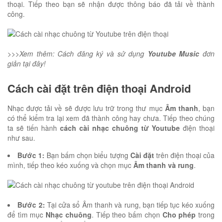
thoại. Tiếp theo bạn sẽ nhận được thông báo đã tải về thành
công.
>>>Xem thêm: Cách đăng ký và sử dụng
Youtube Music
đơn
giản tại đây!
Cách cài đặt trên điện thoại Android
Nhạc được tải về sẽ được lưu trữ trong thư mục
Âm thanh
, bạn
có thể kiểm tra lại xem đã thành công hay chưa. Tiếp theo chúng
ta sẽ tiến hành
cách cài nhạc chuông từ Youtube
điện thoại
như sau.
Bước 1:
Bạn bấm chọn biểu tượng
Cài đặt
trên điện thoại của
mình, tiếp theo kéo xuống và chọn mục
Âm thanh và rung
.
Bước 2:
Tại cửa sổ Âm thanh và rung, bạn tiếp tục kéo xuống
để tìm mục
Nhạc chuông
. Tiếp theo bấm chọn
Cho phép
trong