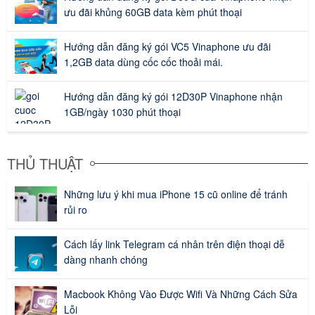
ưu đãi khủng 60GB data kèm phút thoại
Hướng dẫn đăng ký gói VC5 Vinaphone ưu đãi
1,2GB data dùng cốc cốc thoải mái.
Hướng dẫn đăng ký gói 12D30P Vinaphone nhận
1GB/ngày 1030 phút thoại
THỦ THUẬT
Những lưu ý khi mua iPhone 15 cũ online để tránh
rủi ro
Cách lấy link Telegram cá nhân trên điện thoại dễ
dàng nhanh chóng
Macbook Không Vào Được Wifi Và Những Cách Sửa
Lỗi