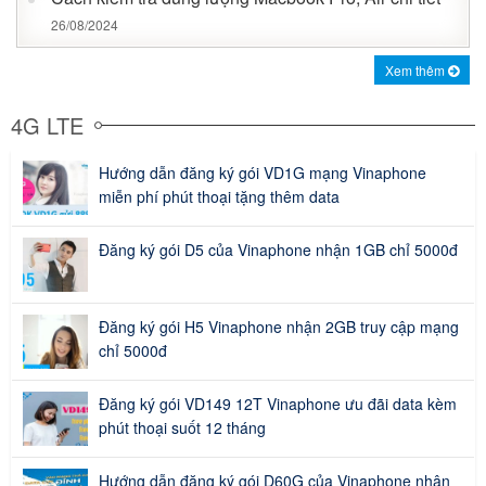
26/08/2024
Xem thêm
4G LTE
Hướng dẫn đăng ký gói VD1G mạng Vinaphone
miễn phí phút thoại tặng thêm data
Đăng ký gói D5 của Vinaphone nhận 1GB chỉ 5000đ
Đăng ký gói H5 Vinaphone nhận 2GB truy cập mạng
chỉ 5000đ
Đăng ký gói VD149 12T Vinaphone ưu đãi data kèm
phút thoại suốt 12 tháng
Hướng dẫn đăng ký gói D60G của Vinaphone nhận