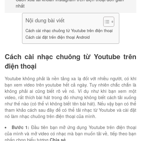
nhất
Nội dung bài viết
Cách cài nhạc chuông từ Youtube trên điện thoại
Cách cài đặt trên điện thoại Android
Cách cài nhạc chuông từ Youtube trên
điện thoại
Youtube không phải là nền tảng xa lạ đối với nhiều người, có khi
bạn xem video trên youtube hết cả ngày. Tuy nhiên chắc chắn là
không phải ai cũng biết rõ về nó. Ví dụ như khi bạn xem một
video, rất thích bài hát trong đó nhưng không biết cách tải xuống
như thế nào (có thể vì không biết tên bài hát). Nếu vậy bạn có thể
tham khảo cách sau đây để có thể tải nhạc từ Youtube và cài đặt
nó làm nhạc chuông trên điện thoại của mình.
Bước 1:
Đầu tiên bạn mở ứng dụng Youtube trên điện thoại
của mình và mở video có nhạc mà bạn muốn tải về, tiếp theo bạn
nhấn chọn biểu tượng
Chia sẻ
.