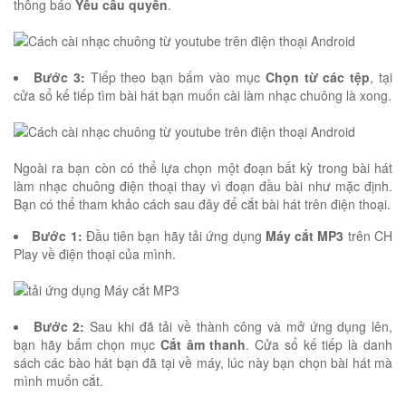
thông báo
Yêu cầu quyền
.
Bước 3:
Tiếp theo bạn bấm vào mục
Chọn từ các tệp
, tại
cửa sổ kế tiếp tìm bài hát bạn muốn cài làm nhạc chuông là xong.
Ngoài ra bạn còn có thể lựa chọn một đoạn bất kỳ trong bài hát
làm nhạc chuông điện thoại thay vì đoạn đầu bài như mặc định.
Bạn có thể tham khảo cách sau đây để cắt bài hát trên điện thoại.
Bước 1:
Đầu tiên bạn hãy tải ứng dụng
Máy cắt MP3
trên CH
Play về điện thoại của mình.
Bước 2:
Sau khi đã tải về thành công và mở ứng dụng lên,
bạn hãy bấm chọn mục
Cắt âm thanh
. Cửa sổ kế tiếp là danh
sách các bào hát bạn đã tại về máy, lúc này bạn chọn bài hát mà
mình muốn cắt.