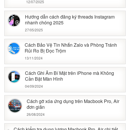
12/07/2025
Hướng dẫn cách đăng ký threads Instagram
nhanh chóng 2025
27/05/2025
Cách Bảo Vệ Tin Nhắn Zalo và Phòng Tránh
Rủi Ro Bị Đọc Trộm
13/11/2024
Cách Ghi Âm Bí Mật trên iPhone mà Không
Cần Bật Màn Hình
04/09/2024
Cách gỡ xóa ứng dụng trên Macbook Pro, Air
đơn giản
26/08/2024
Cách kiểm tra dung lượng Macbook Pro, Air chi tiết