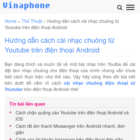
Home
»
Thủ Thuật
»
Hướng dẫn cách cài nhạc chuông từ
Youtube trên điện thoại Android
Hướng dẫn cách cài nhạc chuông từ
Youtube trên điện thoại Android
Bạn đang thích và muốn tải về một bài nhạc trên Youtbe để cài
đặt làm nhạc chuông cho điện thoại của mình nhưng vẫn chưa
biết cách thực hiện như thế nào. Vậy hãy cũng theo dõi bài viết
bên dưới để nắm rõ cách
cài nhạc chuông điện thoại từ
Youtube
trên điện thoại Android nhé!
Tin bài liên quan
Cách chặn quảng cáo Youtube trên điện thoại Android và
iOS
Cách tắt âm thanh Messenger trên Android nhanh, đơn
giản
Cách xóa tài khoản Instagram trên điện thoại đơn giản