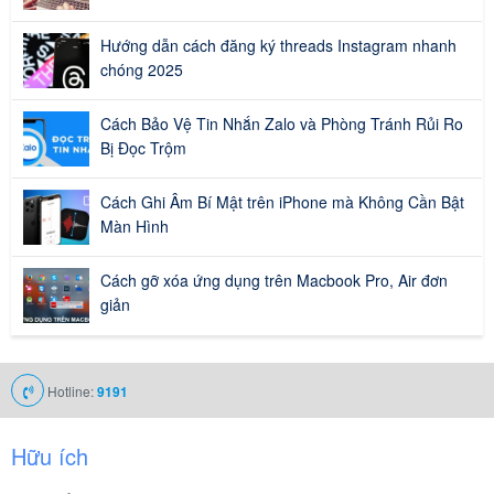
Hướng dẫn cách đăng ký threads Instagram nhanh
chóng 2025
Cách Bảo Vệ Tin Nhắn Zalo và Phòng Tránh Rủi Ro
Bị Đọc Trộm
Cách Ghi Âm Bí Mật trên iPhone mà Không Cần Bật
Màn Hình
Cách gỡ xóa ứng dụng trên Macbook Pro, Air đơn
giản
Hotline:
9191
Hữu ích