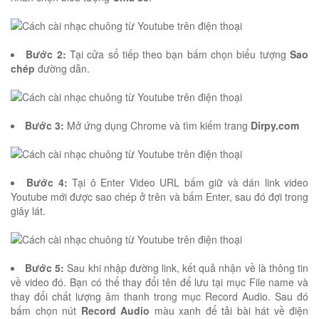
Bước 2:
Tại cửa sổ tiếp theo bạn bấm chọn biểu tượng
Sao
chép
đường dẫn.
Bước 3:
Mở ứng dụng Chrome và tìm kiếm trang
Dirpy.com
Bước 4:
Tại ô Enter Video URL bấm giữ và dán link video
Youtube mới được sao chép ở trên và bấm Enter, sau đó đợi trong
giây lát.
Bước 5:
Sau khi nhập đường link, kết quả nhận về là thông tin
về video đó. Bạn có thể thay đổi tên để lưu tại mục File name và
thay đổi chất lượng âm thanh trong mục Record Audio. Sau đó
bấm chọn nút
Record Audio
màu xanh để tải bài hát về điện