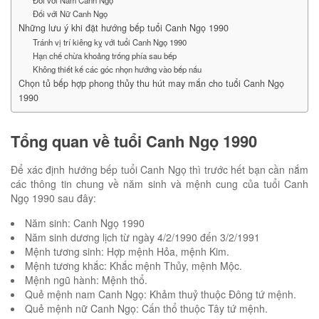
Đối với Nam Canh Ngọ
Đối với Nữ Canh Ngọ
Những lưu ý khi đặt hướng bếp tuổi Canh Ngọ 1990
Tránh vị trí kiêng kỵ với tuổi Canh Ngọ 1990
Hạn chế chừa khoảng trống phía sau bếp
Không thiết kế các góc nhọn hướng vào bếp nấu
Chọn tủ bếp hợp phong thủy thu hút may mắn cho tuổi Canh Ngọ
1990
Tổng quan về tuổi Canh Ngọ 1990
Để xác định hướng bếp tuổi Canh Ngọ thì trước hết bạn cần nắm
các thông tin chung về năm sinh và mệnh cung của tuổi Canh
Ngọ 1990 sau đây:
Năm sinh: Canh Ngọ 1990
Năm sinh dương lịch từ ngày 4/2/1990 đến 3/2/1991
Mệnh tương sinh: Hợp mệnh Hỏa, mệnh Kim.
Mệnh tương khắc: Khắc mệnh Thủy, mệnh Mộc.
Mệnh ngũ hành: Mệnh thổ.
Quẻ mệnh nam Canh Ngọ: Khảm thuỷ thuộc Đông tứ mệnh.
Quẻ mệnh nữ Canh Ngọ: Cấn thổ thuộc Tây tứ mệnh.