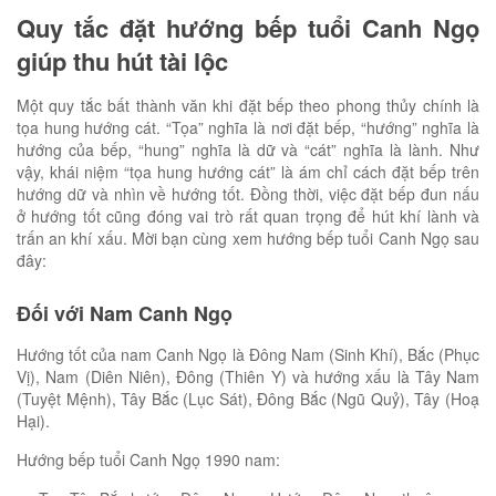
Quy tắc đặt hướng bếp tuổi Canh Ngọ
giúp thu hút tài lộc
Một quy tắc bất thành văn khi đặt bếp theo phong thủy chính là
tọa hung hướng cát. “Tọa” nghĩa là nơi đặt bếp, “hướng” nghĩa là
hướng của bếp, “hung” nghĩa là dữ và “cát” nghĩa là lành. Như
vậy, khái niệm “tọa hung hướng cát” là ám chỉ cách đặt bếp trên
hướng dữ và nhìn về hướng tốt. Đồng thời, việc đặt bếp đun nấu
ở hướng tốt cũng đóng vai trò rất quan trọng để hút khí lành và
trấn an khí xấu. Mời bạn cùng xem hướng bếp tuổi Canh Ngọ sau
đây:
Đối với Nam Canh Ngọ
Hướng tốt của nam Canh Ngọ là Đông Nam (Sinh Khí), Bắc (Phục
Vị), Nam (Diên Niên), Đông (Thiên Y) và hướng xấu là Tây Nam
(Tuyệt Mệnh), Tây Bắc (Lục Sát), Đông Bắc (Ngũ Quỷ), Tây (Hoạ
Hại).
Hướng bếp tuổi Canh Ngọ 1990 nam: