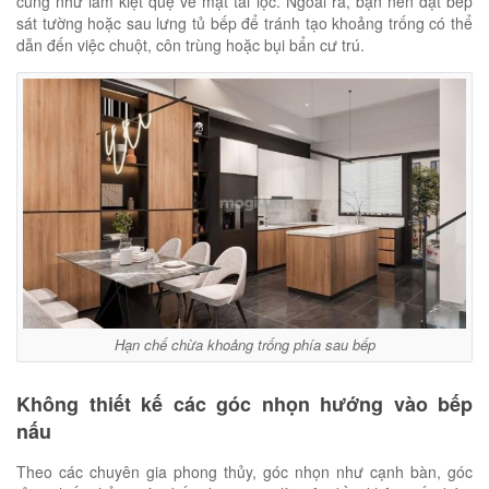
cũng như làm kiệt quệ về mặt tài lộc. Ngoài ra, bạn nên đặt bếp
sát tường hoặc sau lưng tủ bếp để tránh tạo khoảng trống có thể
dẫn đến việc chuột, côn trùng hoặc bụi bẩn cư trú.
Hạn chế chừa khoảng trống phía sau bếp
Không thiết kế các góc nhọn hướng vào bếp
nấu
Theo các chuyên gia phong thủy, góc nhọn như cạnh bàn, góc