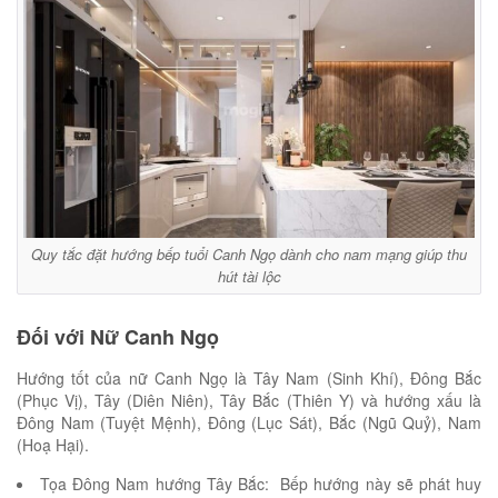
Quy tắc đặt hướng bếp tuổi Canh Ngọ dành cho nam mạng giúp thu
hút tài lộc
Đối với Nữ Canh Ngọ
Hướng tốt của nữ Canh Ngọ là
Tây Nam (Sinh Khí), Đông Bắc
(Phục Vị), Tây (Diên Niên), Tây Bắc (Thiên Y)
và hướng xấu là
Đông Nam (Tuyệt Mệnh), Đông (Lục Sát), Bắc (Ngũ Quỷ), Nam
(Hoạ Hại).
Tọa Đông Nam hướng Tây Bắc: Bếp hướng này sẽ phát huy