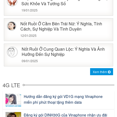
Sức Khỏe Và Tướng Số
19/01/2025
Nốt Ruồi Ở Cằm Bên Trái Nữ: Ý Nghĩa, Tính
Cách, Sự Nghiệp Và Tình Duyên
12/01/2025
Nốt Ruồi Ở Cung Quan Lộc: Ý Nghĩa Và Ảnh
Hưởng Đến Sự Nghiệp
09/01/2025
Xem thêm
4G LTE
Hướng dẫn đăng ký gói VD1G mạng Vinaphone
miễn phí phút thoại tặng thêm data
Đăng ký gói DINH30G của Vinaphone nhận ưu đãi