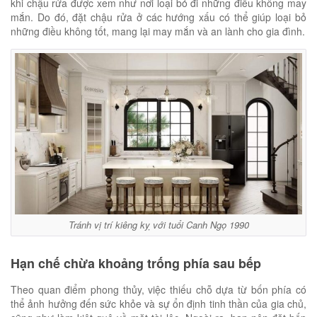
khi chậu rửa được xem như nơi loại bỏ đi những điều không may
mắn. Do đó, đặt chậu rửa ở các hướng xấu có thể giúp loại bỏ
những điều không tốt, mang lại may mắn và an lành cho gia đình.
Tránh vị trí kiêng kỵ với tuổi Canh Ngọ 1990
Hạn chế chừa khoảng trống phía sau bếp
Theo quan điểm phong thủy, việc thiếu chỗ dựa từ bốn phía có
thể ảnh hưởng đến sức khỏe và sự ổn định tinh thần của gia chủ,