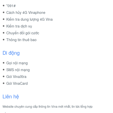
*091#
Cách hủy 4G Vinaphone
Kiểm tra dung lượng 4G Vina
Kiểm tra dịch vụ
Chuyển đổi gói cước
Thông tin thuê bao
Di động
Gọi nội mạng
SMS nội mạng
Gói VinaXtra
Gói VinaCard
Liên hệ
Website chuyên cung cấp thông tin Vina mới nhất, tin tức tổng hợp