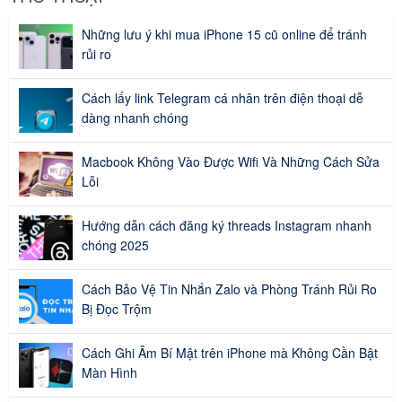
Những lưu ý khi mua iPhone 15 cũ online để tránh
rủi ro
Cách lấy link Telegram cá nhân trên điện thoại dễ
dàng nhanh chóng
Macbook Không Vào Được Wifi Và Những Cách Sửa
Lỗi
Hướng dẫn cách đăng ký threads Instagram nhanh
chóng 2025
Cách Bảo Vệ Tin Nhắn Zalo và Phòng Tránh Rủi Ro
Bị Đọc Trộm
Cách Ghi Âm Bí Mật trên iPhone mà Không Cần Bật
Màn Hình