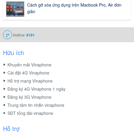
Cách gỡ xóa ứng dụng trên Macbook Pro, Air đơn
giản
Hotline:
9191
Hữu ích
Khuyến mãi Vinaphone
Cài đặt 4G Vinaphone
Hỗ trợ mạng Vinaphone
Đăng ký 4G Vinaphone 1 ngày
Đăng ký 3G Vinaphone
Trung tâm tin nhắn vinaphone
SĐT tổng đài vinaphone
Hỗ trợ