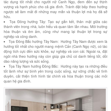
tác dụng tốt nhất cho người nữ Canh Ngọ, đem đến sự thịnh
vượng và hạnh phúc cho cả gia đình. Tránh đặt bếp theo hướng
ngược sẽ làm mất đi những may mắn và thuận lợi mà họ đã sở
hữu.
Tọa Đông hướng Tây: Tạo sự gắn kết, thân mật giữa các
thành viên trong nhà, luôn hiểu và quan tâm lẫn nhau. Môi trường
hòa thuận và êm ấm, cũng như mang lại thuận lợi trong sự
nghiệp và công danh.
Tọa Đông Bắc hướng Tây Nam: Hướng Tây Nam được xem là
hướng tốt nhất cho người mang mệnh Cấn (Canh Ngọ nữ), có tác
động tích cực đến sức khỏe, sự nghiệp và con cái. Ngoài ra, đặt
ngôi nhà theo hướng này còn giúp gia chủ có danh tiếng tốt, dồi
dào năng lượng và sức sống.
Tọa Tây Nam hướng Đông Bắc: Hướng này tạo ra những điều
tốt lành như sự bình yên trong cuộc sống, sự vững chắc về tình
duyên, cải thiện tình hình tài chính và hòa thuận trong các mối
quan hệ gia đình.