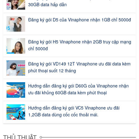
30GB data hấp dẫn
Đăng ký gói D5 của Vinaphone nhận 1GB chỉ 5000đ
Đăng ký gói H5 Vinaphone nhận 2GB truy cập mạng
chỉ 5000đ
Đăng ký gói VD149 12T Vinaphone ưu đãi data kèm
phút thoại suốt 12 tháng
Hướng dẫn đăng ký gói D60G của Vinaphone nhận
ưu đãi khủng 60GB data kèm phút thoại
Hướng dẫn đăng ký gói VC5 Vinaphone ưu đãi
1,2GB data dùng cốc cốc thoải mái.
THỦ THUẬT