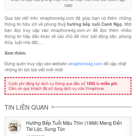
1990
Qua bài viết trên vinaphone4g.com đã giúp bạn có thêm những
thông tin hữu ích về phong thuỷ
hướng bếp tuổi Canh Ngọ.
Mời
bạn đọc truy cập vào vinaphone4g.com.vn để đọc thêm nhiều
thông tin hấp dẫn khác về các chủ đề như:
bất động sản
,
phong
thủy
,
luật nhà đất
,…
Xem thêm:
Đừng quên truy cập vào website
vinaphone4g.com
để cập nhật
những tin tức bài viết mới nhất
Cước phí đăng ký dịch vụ thông qua đầu số
1543
là
miễn phí
.
Cảm ơn quý khách đã sử dụng dịch vụ của Vinaphone.
TIN LIÊN QUAN
Hướng Bếp Tuổi Mậu Thìn (1988) Mang Đến
Tài Lộc, Sung Túc