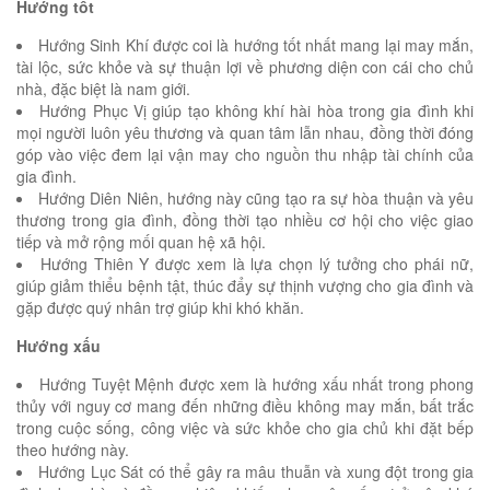
Hướng tốt
Hướng Sinh Khí được coi là hướng tốt nhất mang lại may mắn,
tài lộc, sức khỏe và sự thuận lợi về phương diện con cái cho chủ
nhà, đặc biệt là nam giới.
Hướng Phục Vị giúp tạo không khí hài hòa trong gia đình khi
mọi người luôn yêu thương và quan tâm lẫn nhau, đồng thời đóng
góp vào việc đem lại vận may cho nguồn thu nhập tài chính của
gia đình.
Hướng Diên Niên, hướng này cũng tạo ra sự hòa thuận và yêu
thương trong gia đình, đồng thời tạo nhiều cơ hội cho việc giao
tiếp và mở rộng mối quan hệ xã hội.
Hướng Thiên Y được xem là lựa chọn lý tưởng cho phái nữ,
giúp giảm thiểu bệnh tật, thúc đẩy sự thịnh vượng cho gia đình và
gặp được quý nhân trợ giúp khi khó khăn.
Hướng xấu
Hướng Tuyệt Mệnh được xem là hướng xấu nhất trong phong
thủy với nguy cơ mang đến những điều không may mắn, bất trắc
trong cuộc sống, công việc và sức khỏe cho gia chủ khi đặt bếp
theo hướng này.
Hướng Lục Sát có thể gây ra mâu thuẫn và xung đột trong gia