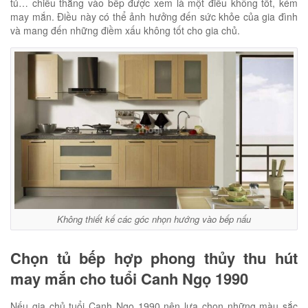
tủ… chiếu thẳng vào bếp được xem là một điều không tốt, kém
may mắn. Điều này có thể ảnh hưởng đến sức khỏe của gia đình
và mang đến những điềm xấu không tốt cho gia chủ.
Không thiết kế các góc nhọn hướng vào bếp nấu
Chọn tủ bếp hợp phong thủy thu hút
may mắn cho tuổi Canh Ngọ 1990
Nếu gia chủ tuổi Canh Ngọ 1990 nên lựa chọn những màu sắc