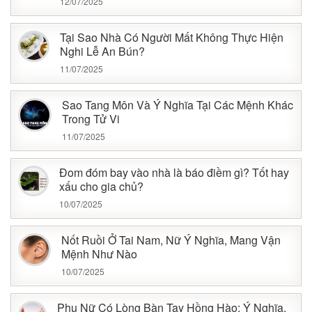
12/07/2025
Tại Sao Nhà Có Người Mất Không Thực Hiện
Nghi Lễ An Bún?
11/07/2025
Sao Tang Môn Và Ý Nghĩa Tại Các Mệnh Khác
Trong Tử Vi
11/07/2025
Đom đóm bay vào nhà là báo điềm gì? Tốt hay
xấu cho gia chủ?
10/07/2025
Nốt Ruồi Ở Tai Nam, Nữ Ý Nghĩa, Mang Vận
Mệnh Như Nào
10/07/2025
Phụ Nữ Có Lòng Bàn Tay Hồng Hào: Ý Nghĩa,