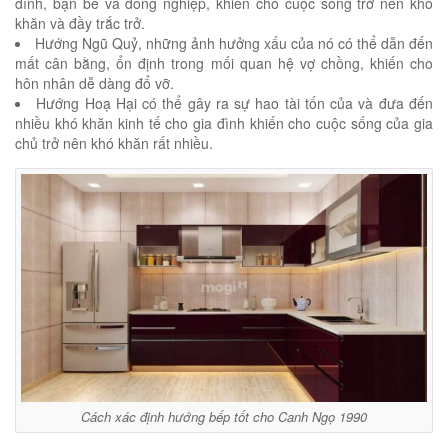
đình, bạn bè và đồng nghiệp, khiến cho cuộc sống trở nên khó
khăn và đầy trắc trở.
Hướng Ngũ Quỷ, những ảnh hưởng xấu của nó có thể dẫn đến
mất cân bằng, ổn định trong mối quan hệ vợ chồng, khiến cho
hôn nhân dễ dàng đổ vỡ.
Hướng Hoạ Hại có thể gây ra sự hao tài tốn của và đưa đến
nhiều khó khăn kinh tế cho gia đình khiến cho cuộc sống của gia
chủ trở nên khó khăn rất nhiều.
Cách xác định hướng bếp tốt cho Canh Ngọ 1990