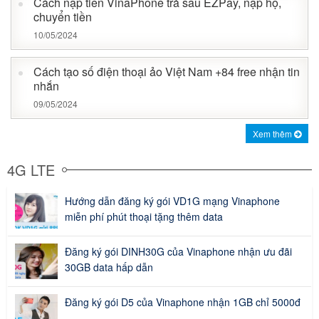
Cách nạp tiền VinaPhone trả sau EZPay, nạp hộ,
chuyển tiền
10/05/2024
Cách tạo số điện thoại ảo Việt Nam +84 free nhận tin
nhắn
09/05/2024
Xem thêm
4G LTE
Hướng dẫn đăng ký gói VD1G mạng Vinaphone
miễn phí phút thoại tặng thêm data
Đăng ký gói DINH30G của Vinaphone nhận ưu đãi
30GB data hấp dẫn
Đăng ký gói D5 của Vinaphone nhận 1GB chỉ 5000đ