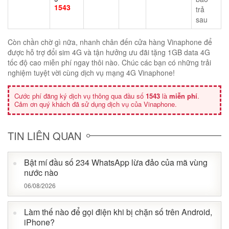
1543
trả
sau
Còn chần chờ gì nữa, nhanh chân đến cửa hàng Vinaphone để
được hỗ trợ đổi sim 4G và tận hưởng ưu đãi tặng 1GB data 4G
tốc độ cao miễn phí ngay thôi nào. Chúc các bạn có những trải
nghiệm tuyệt vời cùng dịch vụ mạng 4G Vinaphone!
Cước phí đăng ký dịch vụ thông qua đầu số
1543
là
miễn phí
.
Cảm ơn quý khách đã sử dụng dịch vụ của Vinaphone.
TIN LIÊN QUAN
Bật mí đầu số 234 WhatsApp lừa đảo của mã vùng
nước nào
06/08/2026
Làm thế nào để gọi điện khi bị chặn số trên Android,
iPhone?