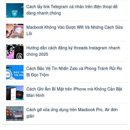
Cách lấy link Telegram cá nhân trên điện thoại dễ
dàng nhanh chóng
Macbook Không Vào Được Wifi Và Những Cách Sửa
Lỗi
Hướng dẫn cách đăng ký threads Instagram nhanh
chóng 2025
Cách Bảo Vệ Tin Nhắn Zalo và Phòng Tránh Rủi Ro
Bị Đọc Trộm
Cách Ghi Âm Bí Mật trên iPhone mà Không Cần Bật
Màn Hình
Cách gỡ xóa ứng dụng trên Macbook Pro, Air đơn
giản