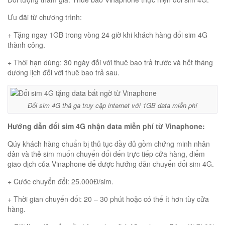
Ưu đãi từ chương trình:
+ Tặng ngay 1GB trong vòng 24 giờ khi khách hàng đổi sim 4G
thành công.
+ Thời hạn dùng: 30 ngày đối với thuê bao trả trước và hết tháng
dương lịch đối với thuê bao trả sau.
Đổi sim 4G thả ga truy cập internet với 1GB data miễn phí
Hướng dẫn đổi sim 4G nhận data miễn phí từ Vinaphone:
Qúy khách hàng chuẩn bị thủ tục đầy đủ gồm chứng minh nhân
dân và thẻ sim muốn chuyển đổi đến trực tiếp cửa hàng, điểm
giao dịch của Vinaphone để được hướng dẫn chuyển đổi sim 4G.
+ Cước chuyển đổi: 25.000Đ/sim.
+ Thời gian chuyển đổi: 20 – 30 phút hoặc có thể ít hơn tùy cửa
hàng.