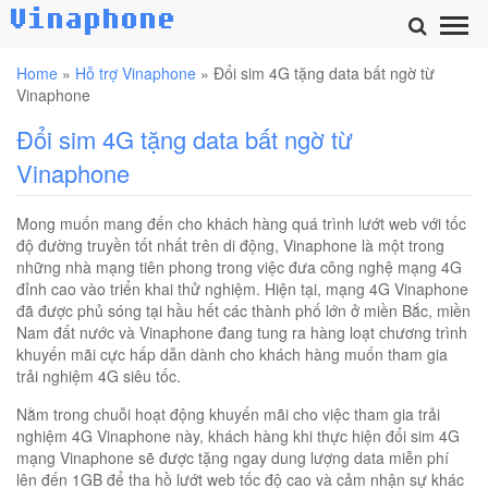
Home
»
Hỗ trợ Vinaphone
»
Đổi sim 4G tặng data bất ngờ từ
Vinaphone
Đổi sim 4G tặng data bất ngờ từ
Vinaphone
Mong muốn mang đến cho khách hàng quá trình lướt web với tốc
độ đường truyền tốt nhất trên di động, Vinaphone là một trong
những nhà mạng tiên phong trong việc đưa công nghệ mạng 4G
đỉnh cao vào triển khai thử nghiệm. Hiện tại, mạng 4G Vinaphone
đã được phủ sóng tại hầu hết các thành phố lớn ở miền Bắc, miền
Nam đất nước và Vinaphone đang tung ra hàng loạt chương trình
khuyến mãi cực hấp dẫn dành cho khách hàng muốn tham gia
trải nghiệm 4G siêu tốc.
Nằm trong chuỗi hoạt động khuyến mãi cho việc tham gia trải
nghiệm 4G Vinaphone này, khách hàng khi thực hiện đổi sim 4G
mạng Vinaphone sẽ được tặng ngay dung lượng data miễn phí
lên đến 1GB để tha hồ lướt web tốc độ cao và cảm nhận sự khác