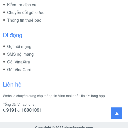
Kiểm tra dịch vụ
Chuyển đổi gói cước
Thông tin thuê bao
Di động
Gọi nội mạng
SMS nội mạng
Gói VinaXtra
Gói VinaCard
Liên hệ
Website chuyên cung cấp thông tin Vina mới nhất, tin tức tổng hợp
Tổng đài Vinaphone:
9191
18001091
or
Copyright © 2024
vinaphone4g.com