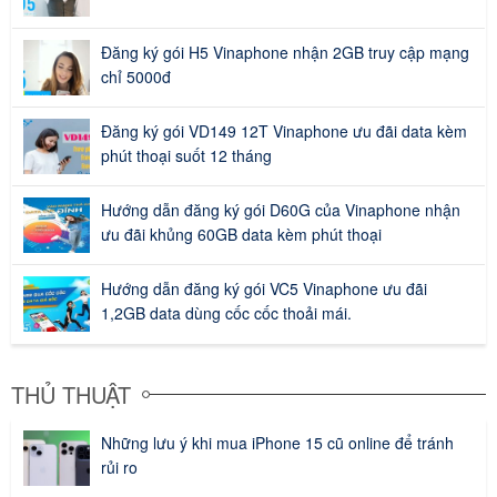
Đăng ký gói H5 Vinaphone nhận 2GB truy cập mạng
chỉ 5000đ
Đăng ký gói VD149 12T Vinaphone ưu đãi data kèm
phút thoại suốt 12 tháng
Hướng dẫn đăng ký gói D60G của Vinaphone nhận
ưu đãi khủng 60GB data kèm phút thoại
Hướng dẫn đăng ký gói VC5 Vinaphone ưu đãi
1,2GB data dùng cốc cốc thoải mái.
THỦ THUẬT
Những lưu ý khi mua iPhone 15 cũ online để tránh
rủi ro