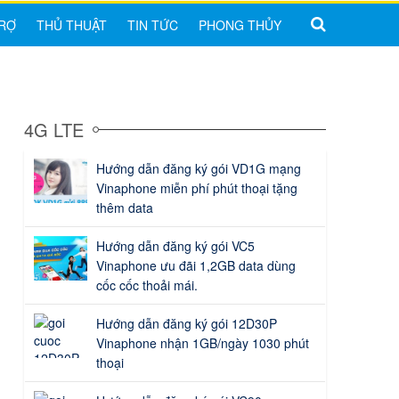
RỢ
THỦ THUẬT
TIN TỨC
PHONG THỦY
4G LTE
Hướng dẫn đăng ký gói VD1G mạng
Vinaphone miễn phí phút thoại tặng
thêm data
Hướng dẫn đăng ký gói VC5
Vinaphone ưu đãi 1,2GB data dùng
cốc cốc thoải mái.
Hướng dẫn đăng ký gói 12D30P
Vinaphone nhận 1GB/ngày 1030 phút
thoại