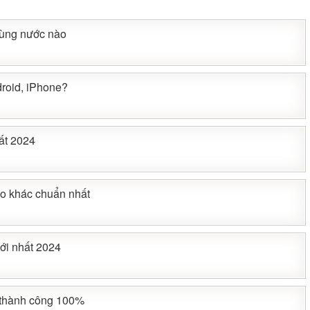
vùng nước nào
droid, iPhone?
ất 2024
o khác chuẩn nhất
ới nhất 2024
thành công 100%