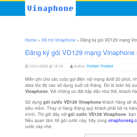
Home
»
Hỗ trợ Vinaphone
»
Đăng ký gói VD129 mạng Vin
Đăng ký gói VD129 mạng Vinaphone 
10/01/2023 @ 15:18
Author:
THANH THANH
Miễn phí cho các cuộc gọi điện nội mạng dưới 20 phút, n
data tốc độ cao sử dụng suốt cả tháng. Đó là toàn bộ ư
Vinaphone
. Với những ưu đãi hấp dẫn như thế, khách hàn
Sử dụng
gói cước VD129 Vinaphone
khách hàng sẽ đượ
siêu mềm. Thay vì hàng tháng quý khách phải bỏ ra hàn
mình. Thì giờ đây với
gói cước VD129 Vinaphone
bạn 
Nếu quan tâm tới gói cước này, hãy cùng
vinaphone4g.
cước này nhé.