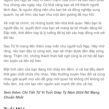
huy chúng vào ngày này. Có khả năng bạn sẽ trở thành người
lãnh đạo, là nguồn động viên cho bạn bè và đồng nghiệp xung
quanh, họ sẽ nhìn vào bạn như một tấm gương để học hỏi.
Về mặt tài chính, có những bước tiến khá khả quan. Nếu bạn là
người đầu tư, quyết định của bạn sẽ mang lại lợi nhuận đáng kể.
Đặc biệt, thời điểm này là lý tưởng để ký kết các hợp đồng mới với
đối tác.
Sao Tử Vi mang đến thêm may mắn cho người tuổi Ngọ. Hãy nhớ
rằng, nếu bạn đầu tư công sức, bạn sẽ nhận được đền đáp xứng
đáng. Thậm chí, những thách thức bất ngờ cũng là cơ hội để bạn
rèn luyện và tiến bộ hơn.
Mặt tình cảm của bạn đang trôi chảy êm đềm, vì cả hai đều dành
thời gian chất chứa cho nhau. Việc thường xuyên trao đổi và cùng
nhau giải quyết mọi vấn đề giúp mối quan hệ không chỉ không có
hiểu lầm, mà còn tạo nên nguồn sức mạnh lớn cho cả hai.
Xem thêm: Chi Tiết Tử Vi Tuổi Giáp Tý Năm 2024 Nữ Mạng
Chuẩn Nhất