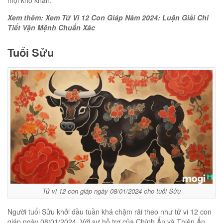
Xem thêm: Xem Tử Vi 12 Con Giáp Năm 2024: Luận Giải Chi
Tiết Vận Mệnh Chuẩn Xác
Tuổi Sửu
Tử vi 12 con giáp ngày 08/01/2024 cho tuổi Sửu
Người tuổi Sửu khởi đầu tuần khá chậm rãi theo như tử vi 12 con
giáp ngày 08/01/2024. Với sự hỗ trợ của Chính Ấn và Thiên Ấn,