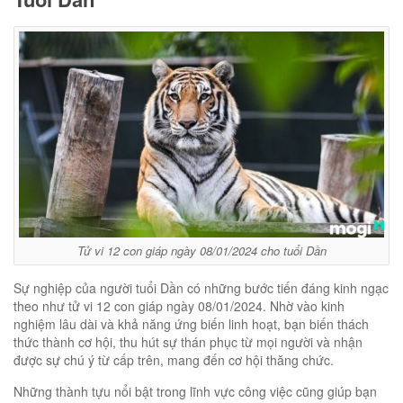
Tử vi 12 con giáp ngày 08/01/2024 cho tuổi Dần
Sự nghiệp của người tuổi Dần có những bước tiến đáng kinh ngạc
theo như tử vi 12 con giáp ngày 08/01/2024. Nhờ vào kinh
nghiệm lâu dài và khả năng ứng biến linh hoạt, bạn biến thách
thức thành cơ hội, thu hút sự thán phục từ mọi người và nhận
được sự chú ý từ cấp trên, mang đến cơ hội thăng chức.
Những thành tựu nổi bật trong lĩnh vực công việc cũng giúp bạn