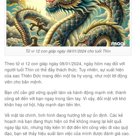
Tử vi 12 con giáp ngày 08/01/2024 cho tuổi Thìn
Theo tử vi 12 con giáp ngày 08/01/2024, ngày hôm nay đối với
người tuổi Thìn có thể đầy thách thức. Tuy nhiên, sự xuất hiện
của sao Thiên Đức mang đến một tia hy vọng, như một lời động
viên cho bản mệnh.
Bạn chỉ cần giữ vững quyết tâm và hành động mạnh mẽ, thành
công sẽ đến với bạn ngay trong tầm tay. Vì vậy, đối mặt với khó
khăn hay cơ hội, hãy mạnh dạn tiến lên.
Về mặt tài chính, tình hình đang hướng tới sự ổn định. Các kế
hoạch mà bạn đang thực hiện có thể không mang lại kết quả
ngay lập tức, nhưng hãy kiên trì đợi đến khi công việc đi vào quỹ
đạo, bạn sẽ thấy hiệu suất làm việc của mình được đánh giá cao.