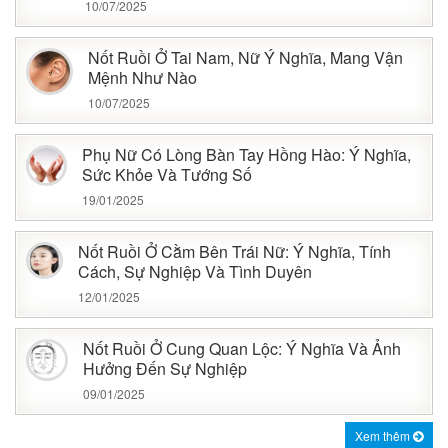
10/07/2025
Nốt Ruồi Ở Tai Nam, Nữ Ý Nghĩa, Mang Vận
Mệnh Như Nào
10/07/2025
Phụ Nữ Có Lòng Bàn Tay Hồng Hào: Ý Nghĩa,
Sức Khỏe Và Tướng Số
19/01/2025
Nốt Ruồi Ở Cằm Bên Trái Nữ: Ý Nghĩa, Tính
Cách, Sự Nghiệp Và Tình Duyên
12/01/2025
Nốt Ruồi Ở Cung Quan Lộc: Ý Nghĩa Và Ảnh
Hưởng Đến Sự Nghiệp
09/01/2025
Xem thêm