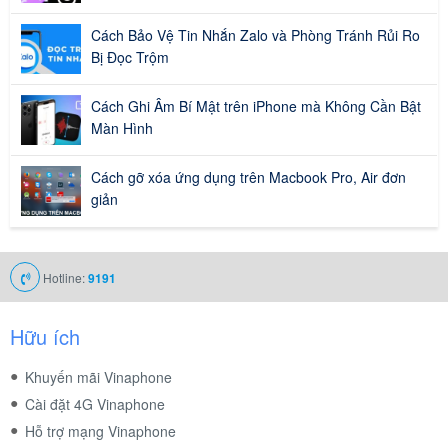
Cách Bảo Vệ Tin Nhắn Zalo và Phòng Tránh Rủi Ro
Bị Đọc Trộm
Cách Ghi Âm Bí Mật trên iPhone mà Không Cần Bật
Màn Hình
Cách gỡ xóa ứng dụng trên Macbook Pro, Air đơn
giản
Hotline:
9191
Hữu ích
Khuyến mãi Vinaphone
Cài đặt 4G Vinaphone
Hỗ trợ mạng Vinaphone