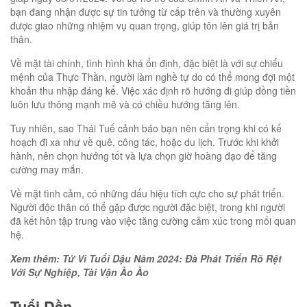
bạn đang nhận được sự tin tưởng từ cấp trên và thường xuyên
được giao những nhiệm vụ quan trọng, giúp tôn lên giá trị bản
thân.
Về mặt tài chính, tình hình khá ổn định, đặc biệt là với sự chiếu
mệnh của Thực Thần, người làm nghề tự do có thể mong đợi một
khoản thu nhập đáng kể. Việc xác định rõ hướng đi giúp đồng tiền
luôn lưu thông mạnh mẽ và có chiều hướng tăng lên.
Tuy nhiên, sao Thái Tuế cảnh báo bạn nên cẩn trọng khi có kế
hoạch đi xa như về quê, công tác, hoặc du lịch. Trước khi khởi
hành, nên chọn hướng tốt và lựa chọn giờ hoàng đạo để tăng
cường may mắn.
Về mặt tình cảm, có những dấu hiệu tích cực cho sự phát triển.
Người độc thân có thể gặp được người đặc biệt, trong khi người
đã kết hôn tập trung vào việc tăng cường cảm xúc trong mối quan
hệ.
Xem thêm: Tử Vi Tuổi Dậu Năm 2024: Đà Phát Triển Rõ Rệt
Với Sự Nghiệp, Tài Vận Ào Ào
Tuổi Dần