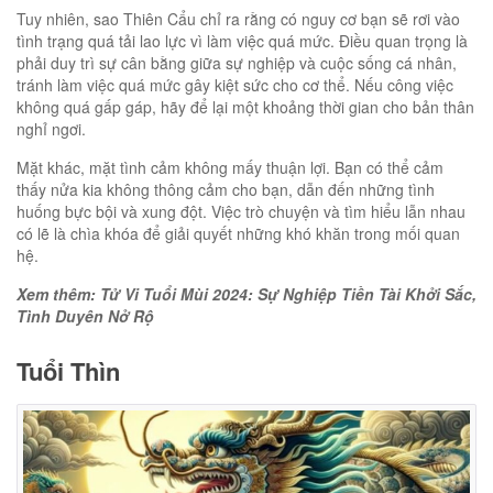
Tuy nhiên, sao Thiên Cẩu chỉ ra rằng có nguy cơ bạn sẽ rơi vào
tình trạng quá tải lao lực vì làm việc quá mức. Điều quan trọng là
phải duy trì sự cân bằng giữa sự nghiệp và cuộc sống cá nhân,
tránh làm việc quá mức gây kiệt sức cho cơ thể. Nếu công việc
không quá gấp gáp, hãy để lại một khoảng thời gian cho bản thân
nghỉ ngơi.
Mặt khác, mặt tình cảm không mấy thuận lợi. Bạn có thể cảm
thấy nửa kia không thông cảm cho bạn, dẫn đến những tình
huống bực bội và xung đột. Việc trò chuyện và tìm hiểu lẫn nhau
có lẽ là chìa khóa để giải quyết những khó khăn trong mối quan
hệ.
Xem thêm: Tử Vi Tuổi Mùi 2024: Sự Nghiệp Tiền Tài Khởi Sắc,
Tình Duyên Nở Rộ
Tuổi Thìn