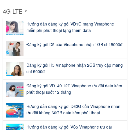
4G LTE
Hướng dẫn đăng ký gói VD1G mạng Vinaphone
miễn phí phút thoại tặng thêm data
Đăng ký gói D5 của Vinaphone nhận 1GB chỉ 5000đ
Đăng ký gói H5 Vinaphone nhận 2GB truy cập mạng
chỉ 5000đ
Đăng ký gói VD149 12T Vinaphone ưu đãi data kèm
phút thoại suốt 12 tháng
Hướng dẫn đăng ký gói D60G của Vinaphone nhận
ưu đãi khủng 60GB data kèm phút thoại
Hướng dẫn đăng ký gói VC5 Vinaphone ưu đãi