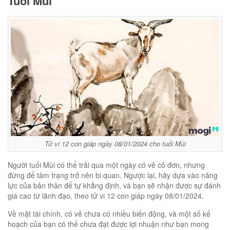
Tuổi Mùi
Tử vi 12 con giáp ngày 08/01/2024 cho tuổi Mùi
Người tuổi Mùi có thể trải qua một ngày có vẻ cô đơn, nhưng
đừng để tâm trạng trở nên bi quan. Ngược lại, hãy dựa vào năng
lực của bản thân để tự khẳng định, và bạn sẽ nhận được sự đánh
giá cao từ lãnh đạo, theo tử vi 12 con giáp ngày 08/01/2024.
Về mặt tài chính, có vẻ chưa có nhiều biến động, và một số kế
hoạch của bạn có thể chưa đạt được lợi nhuận như bạn mong