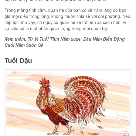
Trong mảng tình cảm, quan hệ của bạn có vẻ trầm lắng do bạn
giữ mọi điều trong lòng, không muốn chia sẻ với đối phương. Nếu
tiếp tục như vậy, có nguy cơ quan hệ sẽ trở nên xa cách hơn, vì
sự chia sẻ là một phần quan trọng trong mối quan hệ.
Xem thêm: Tử Vi Tuổi Thìn Năm 2024: Đầu Năm Biến Động
Cuối Năm Suôn Sẻ
Tuổi Dậu