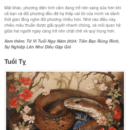
Mặt khác, phương diện tình cảm đang trở nên sáng sủa hơn khi
cả bạn và đối phương đều đã hạ thấp cái tôi của mình và dành
thời gian lắng nghe đối phương nhiều hơn. Nhờ vào điều này,
nhiều mâu thuẫn được giải quyết nhanh chóng, và mối quan hệ
giữa hai người ngày càng trở nên chặt chẽ và quý trọng hơn.
Xem thêm: Tử Vi Tuổi Ngọ Năm 2024: Tiền Bạc Rủng Rỉnh,
Sự Nghiệp Lên Như Diều Gặp Gió
Tuổi Tỵ