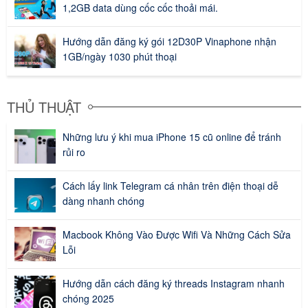
1,2GB data dùng cốc cốc thoải mái.
Hướng dẫn đăng ký gói 12D30P Vinaphone nhận
1GB/ngày 1030 phút thoại
THỦ THUẬT
Những lưu ý khi mua iPhone 15 cũ online để tránh
rủi ro
Cách lấy link Telegram cá nhân trên điện thoại dễ
dàng nhanh chóng
Macbook Không Vào Được Wifi Và Những Cách Sửa
Lỗi
Hướng dẫn cách đăng ký threads Instagram nhanh
chóng 2025