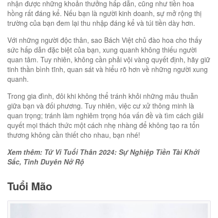
nhận được những khoản thưởng hấp dẫn, cũng như tiền hoa
hồng rất đáng kể. Nếu bạn là người kinh doanh, sự mở rộng thị
trường của bạn đem lại thu nhập đáng kể và túi tiền dày hơn.
Với những người độc thân, sao Bách Việt chủ đào hoa cho thấy
sức hấp dẫn đặc biệt của bạn, xung quanh không thiếu người
quan tâm. Tuy nhiên, không cần phải vội vàng quyết định, hãy giữ
tinh thần bình tĩnh, quan sát và hiểu rõ hơn về những người xung
quanh.
Trong gia đình, đôi khi không thể tránh khỏi những mâu thuẫn
giữa bạn và đối phương. Tuy nhiên, việc cư xử thông minh là
quan trọng; tránh làm nghiêm trọng hóa vấn đề và tìm cách giải
quyết mọi thách thức một cách nhẹ nhàng để không tạo ra tổn
thương không cần thiết cho nhau, bạn nhé!
Xem thêm: Tử Vi Tuổi Thân 2024: Sự Nghiệp Tiền Tài Khởi
Sắc, Tình Duyên Nở Rộ
Tuổi Mão