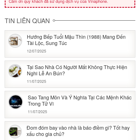
Cảm ơn quý khách đã sử dụng dịch vụ của Vinaphone.
TIN LIÊN QUAN
Hướng Bếp Tuổi Mậu Thìn (1988) Mang Đến
Tài Lộc, Sung Túc
12/07/2025
Tại Sao Nhà Có Người Mất Không Thực Hiện
Nghi Lễ An Bún?
11/07/2025
Sao Tang Môn Và Ý Nghĩa Tại Các Mệnh Khác
Trong Tử Vi
11/07/2025
Đom đóm bay vào nhà là báo điềm gì? Tốt hay
xấu cho gia chủ?