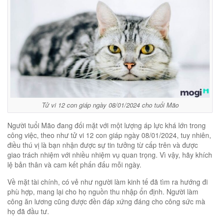
Tử vi 12 con giáp ngày 08/01/2024 cho tuổi Mão
Người tuổi Mão đang đối mặt với một lượng áp lực khá lớn trong
công việc, theo như tử vi 12 con giáp ngày 08/01/2024, tuy nhiên,
điều thú vị là bạn nhận được sự tin tưởng từ cấp trên và được
giao trách nhiệm với nhiều nhiệm vụ quan trọng. Vì vậy, hãy khích
lệ bản thân và cam kết phấn đấu mỗi ngày.
Về mặt tài chính, có vẻ như người làm kinh tế đã tìm ra hướng đi
phù hợp, mang lại cho họ nguồn thu nhập ổn định. Người làm
công ăn lương cũng được đền đáp xứng đáng cho công sức mà
họ đã đầu tư.