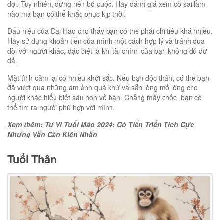
đợi. Tuy nhiên, đừng nên bỏ cuộc. Hãy đánh giá xem có sai lầm
nào mà bạn có thể khắc phục kịp thời.
Dấu hiệu của Đại Hao cho thấy bạn có thể phải chi tiêu khá nhiều.
Hãy sử dụng khoản tiền của mình một cách hợp lý và tránh đua
đòi với người khác, đặc biệt là khi tài chính của bạn không đủ dư
dả.
Mặt tình cảm lại có nhiều khởi sắc. Nếu bạn độc thân, có thể bạn
đã vượt qua những ám ảnh quá khứ và sẵn lòng mở lòng cho
người khác hiểu biết sâu hơn về bạn. Chẳng mấy chốc, bạn có
thể tìm ra người phù hợp với mình.
Xem thêm: Tử Vi Tuổi Mão 2024: Có Tiến Triển Tích Cực
Nhưng Vẫn Cần Kiên Nhẫn
Tuổi Thân