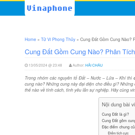
Home
»
Tử Vi Phong Thủy
»
Cung Đất Gồm Cung Nào? P
Cung Đất Gồm Cung Nào? Phân Tích
13/05/2024 @ 23:48
Author:
HẢI CHÂU
Trong nhóm các nguyên tố Đất – Nước – Lửa – Khí thì
cung nào? Những cung này đại diện cho điều gì? Nhữ
thế nào về tính cách, tình yêu lẫn sự nghiệp. Hãy cùng
Nội dung bài vi
Cung Đất là gì?
Cung Đất gồm cun
Đặc điểm chung củ
Điểm tích cực