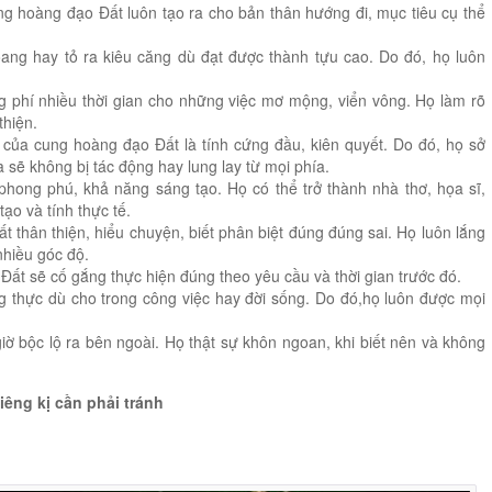
g hoàng đạo Đất luôn tạo ra cho bản thân hướng đi, mục tiêu cụ thể
ang hay tỏ ra kiêu căng dù đạt được thành tựu cao. Do đó, họ luôn
g phí nhiều thời gian cho những việc mơ mộng, viển vông. Họ làm rõ
thiện.
của cung hoàng đạo Đất là tính cứng đầu, kiên quyết. Do đó, họ sở
a sẽ không bị tác động hay lung lay từ mọi phía.
phong phú, khả năng sáng tạo. Họ có thể trở thành nhà thơ, họa sĩ,
ạo và tính thực tế.
 thân thiện, hiểu chuyện, biết phân biệt đúng đúng sai. Họ luôn lắng
nhiều góc độ.
Đất sẽ cố gắng thực hiện đúng theo yêu cầu và thời gian trước đó.
g thực dù cho trong công việc hay đời sống. Do đó,họ luôn được mọi
 bộc lộ ra bên ngoài. Họ thật sự khôn ngoan, khi biết nên và không
êng kị cần phải tránh