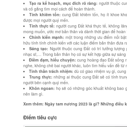
Tạo ra kế hoạch, mục đích rõ ràng:
người thuộc cun
và cố gắng tìm mọi cách để hoàn thành.
Tính khiêm tốn:
cung Đất khiêm tốn, họ ít khoe kho
được mọi người quý mến.
Tính thực tế:
người cung Đất khá thực tế, không lãn
mong muốn, ước mơ bản thân và dành thời gian để hoàn 
Chính kiến mạnh:
một trong những ưu điểm nổi bật 
hữu tính tính chính kiến với các luận điểm bản thân đưa r
Sáng tạo:
Người thuộc cung Đất có trí tưởng tượng 
nhạc sĩ,… Trong bản thân họ có sự kết hợp giữa sự sáng t
Điềm đạm, hiểu chuyện:
cung hoàng đạo Đất sống rất
nghe, không chê bai người khác, luôn tìm hiểu vấn đề từ 
Tinh thần trách nhiệm:
dù có giao nhiệm vụ gì, cung 
Trung thực:
những ai thuộc cung Đất sẽ có tính trun
người bên cạnh quý mến.
Khôn ngoan:
họ sẽ có những góc khuất không bao giờ
nên làm gì.
Xem thêm: Ngày tam nương 2023 là gì? Những điều ki
Điểm tiêu cực