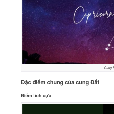
Cung 
Đặc điểm chung của cung Đất
Điểm tích cực