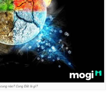
cung nào? Cung Đất là gì?