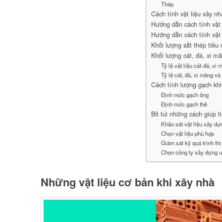
Thép
Cách tính vật liệu xây n
Hướng dẫn cách tính vật 
Hướng dẫn cách tính vật
Khối lượng sắt thép tiêu
Khối lượng cát, đá, xi 
Tỷ lệ vật liệu cát-đá, x
Tỷ lệ cát, đá, xi măng 
Cách tính lượng gạch khi
Định mức gạch ống
Định mức gạch thẻ
Bỏ túi những cách giúp ti
Khảo sát vật liệu xây dự
Chọn vật liệu phù hợp
Giám sát kỹ quá trình th
Chọn công ty xây dựng u
Những vật liệu cơ bản khi xây nhà