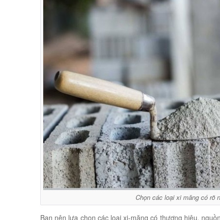
Chọn các loại xi măng có rõ 
Bạn nên lựa chọn các loại xi-măng có thương hiệu, nguồn