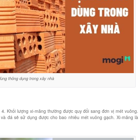
dùng thông dụng trong xây nhà
ấp 4. Khối lượng xi-măng thường được quy đổi sang đơn vị mét vuông.
át và đá sẽ sử dụng được cho bao nhiêu mét vuông gạch. Xi-măng là