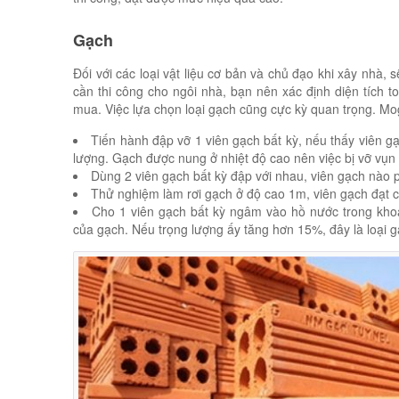
Gạch
Đối với các loại vật liệu cơ bản và chủ đạo khi xây nhà, 
cần thi công cho ngôi nhà, bạn nên xác định diện tích 
mua. Việc lựa chọn loại gạch cũng cực kỳ quan trọng. Mo
Tiến hành đập vỡ 1 viên gạch bất kỳ, nếu thấy viên gạ
lượng. Gạch được nung ở nhiệt độ cao nên việc bị vỡ vụn
Dùng 2 viên gạch bất kỳ đập với nhau, viên gạch nào ph
Thử nghiệm làm rơi gạch ở độ cao 1m, viên gạch đạt c
Cho 1 viên gạch bất kỳ ngâm vào hồ nước trong khoản
của gạch. Nếu trọng lượng ấy tăng hơn 15%, đây là loại