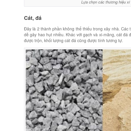
Lựa chọn các thương hiệu xi
Cát, đá
Đây là 2 thành phần không thể thiếu trong xây nhà. Các tín
dễ gây hao hụt nhiều. Khác với gạch và xi-măng, cát đá 
được trộn, khối lượng cát đá cũng được tính tương tự.