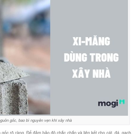
nguồn gốc, bao bì nguyên vẹn khi xây nhà
 gốc rõ ràng. Để đảm bảo độ chắc chắn và liên kết cho cát, đá, gạch.