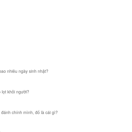
bao nhiêu ngày sinh nhật?
 lọt khỏi người?
đánh chính mình, đố là cái gì?