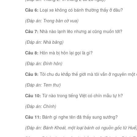
Câu 6:
Loại xe không có bánh thường thấy ở đâu?
(Đáp án: Trong bàn cờ vua)
Câu 7:
Nhà nào lạnh lẽo nhưng ai cũng muốn tới?
(Đáp án: Nhà băng)
Câu 8:
Hôn mà bị hôn lại gọi là gì?
(Đáp án: Đính hôn)
Câu 9:
Tôi chu du khắp thế giới mà tôi vẫn ở nguyên một ch
(Đáp án: Tem thư)
Câu 10:
Từ nào trong tiếng Việt có chín mẫu tự h?
(Đáp án: Chính)
Câu 11:
Bánh gì nghe tên đã thấy sung sướng?
(Đáp án: Bánh Khoái, một loại bánh có nguồn gốc từ Huế