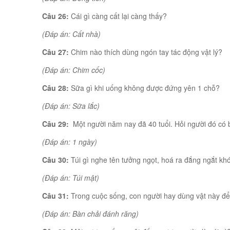
Câu 26:
Cái gì càng cất lại càng thấy?
(Đáp án: Cất nhà)
Câu 27:
Chim nào thích dùng ngón tay tác động vật lý?
(Đáp án: Chim cốc)
Câu 28:
Sữa gì khi uống không được đứng yên 1 chỗ?
(Đáp án: Sữa lắc)
Câu 29:
Một người năm nay đã 40 tuổi. Hỏi người đó có 
(Đáp án: 1 ngày)
Câu 30:
Túi gì nghe tên tưởng ngọt, hoá ra đắng ngắt khó
(Đáp án: Túi mật)
Câu 31:
Trong cuộc sống, con người hay dùng vật này để 
(Đáp án: Bàn chải đánh răng)