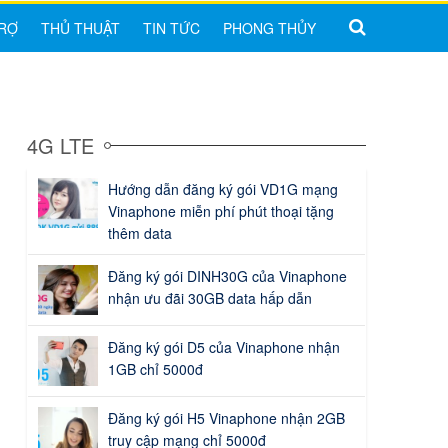
RỢ
THỦ THUẬT
TIN TỨC
PHONG THỦY
4G LTE
Hướng dẫn đăng ký gói VD1G mạng
Vinaphone miễn phí phút thoại tặng
thêm data
Đăng ký gói DINH30G của Vinaphone
nhận ưu đãi 30GB data hấp dẫn
Đăng ký gói D5 của Vinaphone nhận
1GB chỉ 5000đ
Đăng ký gói H5 Vinaphone nhận 2GB
truy cập mạng chỉ 5000đ