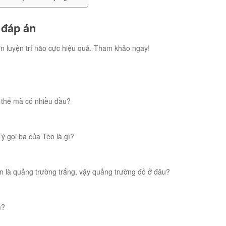
 đáp án
rèn luyện trí não cực hiệu quả. Tham khảo ngay!
 thể mà có nhiều đầu?
ý gọi ba của Tèo là gì?
n là quảng trường trắng, vậy quảng trường đỏ ở đâu?
m?