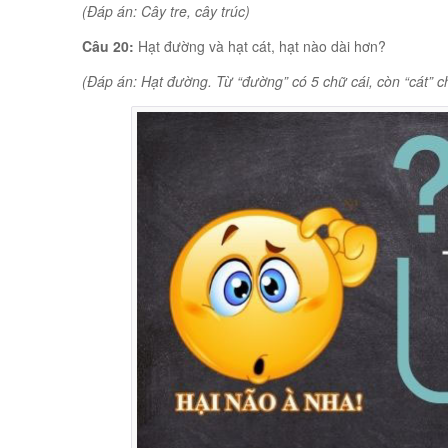
(Đáp án: Cây tre, cây trúc)
Câu 20:
Hạt đường và hạt cát, hạt nào dài hơn?
(Đáp án: Hạt đường. Từ “đường” có 5 chữ cái, còn “cát” ch