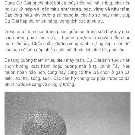
Cung Cự Giải bị chi phối bởi cả thủy triều và mặt trăng, cho nên
họ
cực kỳ
hợp với các màu như trắng, bạc, vàng và nâu trầm
.
Các tông màu này thường sẽ mang lại cho họ sự may mắn, giúp
Cự Giải hấp thụ nhiều năng lượng tích cực từ vũ trụ.
Trong quá trình chọn trang phục, quần áo, trang sức hay xây nhà,
chọn hướng bàn làm việc,… bạn nên dựa vào nguyên tắc chọn
màu sắc này. Chắc chắn, đường công danh, sự nghiệp, cuộc đời
của bạn sẽ luôn gặp nhiều suôn sẻ, thuận lợi, phát tài, phát lộc.
Để tăng cường thêm nhiều điều may mắn,
Cự Giải sinh 16/07 nên
chọn hướng xuất hành hoặc hướng nhà ở tại chính Tây. Nếu
muốn hoàn hảo hơn, cung này cũng có thể lựa chọn ở gần bãi
biển, ao, hồ, sông, suối. Các căn hộ chung cư phía trước có đài
phun nước sẽ càng vô cùng lý tưởng.