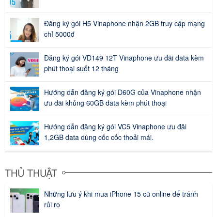
Đăng ký gói H5 Vinaphone nhận 2GB truy cập mạng
chỉ 5000đ
Đăng ký gói VD149 12T Vinaphone ưu đãi data kèm
phút thoại suốt 12 tháng
Hướng dẫn đăng ký gói D60G của Vinaphone nhận
ưu đãi khủng 60GB data kèm phút thoại
Hướng dẫn đăng ký gói VC5 Vinaphone ưu đãi
1,2GB data dùng cốc cốc thoải mái.
THỦ THUẬT
Những lưu ý khi mua iPhone 15 cũ online để tránh
rủi ro