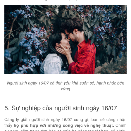
Người sinh ngày 16/07 có tình yêu khá suôn sẻ, hạnh phúc bền
vững
5. Sự nghiệp của người sinh ngày 16/07
Càng lý giải người sinh ngày
16/07 cung gì, bạn sẽ càng nhận
thấy
họ phù hợp với những công việc về nghệ thuật.
Chính