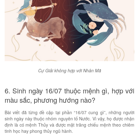
Cự Giải không hợp với Nhân Mã
6. Sinh ngày 16/07 thuộc mệnh gì, hợp với
màu sắc, phương hướng nào?
Bài viết đã từng đề cập tại phần “
16/07 cung gì”, những người
sinh ngày này thuộc nhóm nguyên tố Nước. Vì vậy, họ được nhận
định là có mệnh Thủy và được mặt trăng chiếu mệnh theo chiêm
tinh học hay phong thủy ngũ hành.