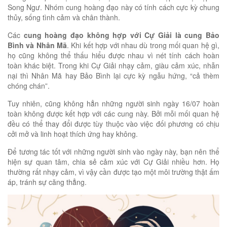
Song Ngư.
Nhóm cung hoàng đạo này có tính cách cực kỳ chung
thủy, sống tình cảm và chân thành.
Các
cung hoàng đạo không hợp với Cự Giải là cung Bảo
Bình và Nhân Mã
.
Khi kết hợp với nhau dù trong mối quan hệ gì,
họ cũng không thể thấu hiểu được nhau vì nét tính cách hoàn
toàn khác biệt. Trong khi Cự Giải nhạy cảm, giàu cảm xúc, nhẫn
nại thì Nhân Mã hay Bảo Bình lại cực kỳ ngẫu hứng, “cả thèm
chóng chán”.
Tuy nhiên, cũng không hẳn những người sinh ngày 16/07 hoàn
toàn không được kết hợp với các cung này. Bởi mỗi mối quan hệ
đều có thể thay đổi được tùy thuộc vào việc đối phương có chịu
cởi mở và linh hoạt thích ứng hay không.
Để tương tác tốt với những người sinh vào ngày này, bạn nên thể
hiện sự quan tâm, chia sẻ cảm xúc với Cự Giải nhiều hơn. Họ
thường rất nhạy cảm, vì vậy cần được tạo một môi trường thật ấm
áp, tránh sự căng thẳng.