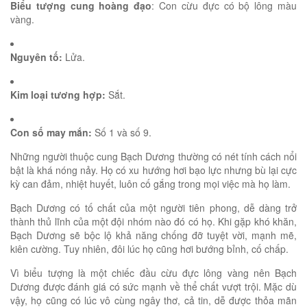
Biểu tượng cung
hoàng đạo
:
Con cừu đực có bộ lông màu
vàng.
Nguyên tố:
Lửa.
Kim loại tương hợp:
Sắt.
Con số may mắn:
Số 1 và số 9.
Những người thuộc cung Bạch Dương thường có nét tính cách nổi
bật là khá nóng nảy. Họ có xu hướng hơi bạo lực nhưng bù lại cực
kỳ can đảm, nhiệt huyết, luôn cố gắng trong mọi việc mà họ làm.
Bạch Dương có tố chất của một người tiên phong, dễ dàng trở
thành thủ lĩnh của một đội nhóm nào đó có họ. Khi gặp khó khăn,
Bạch Dương sẽ bộc lộ khả năng chống đỡ tuyệt vời, mạnh mẽ,
kiên cường. Tuy nhiên, đôi lúc họ cũng hơi bướng bỉnh, cố chấp.
Vì biểu tượng là một chiếc đầu cừu đực lông vàng nên Bạch
Dương được đánh giá có sức mạnh về thể chất vượt trội. Mặc dù
vậy, họ cũng có lúc vô cùng ngây thơ, cả tin, dễ được thỏa mãn