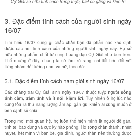
Cự Giải sở hữu tính cách trung thực, biết cố gắng và kiên trì
3. Đặc điểm tính cách của người sinh ngày
16/07
Tìm hiểu
16/07 cung gì chắc chắn bạn đã phần nào xác định
được các nét tính cách của những người sinh ngày này. Họ sở
hữu những phẩm chất từ cung hoàng đạo Cự Giải như bên trên.
Thể nhưng ở đây, chúng ta sẽ làm rõ ràng, chi tiết hơn đối với
từng nhóm đối tượng nam và nữ, theo đó:
3.1. Đặc điểm tính cách nam giới sinh ngày 16/07
Các chàng trai Cự Giải sinh ngày 16/07 thuộc tuýp người
sống
tình cảm, trầm tính và ít nói, kiệm lời
.
Tuy nhiên ở họ lúc nào
cũng tỏa ra thứ năng lượng ấm áp, gần gũi khiến ai cũng muốn ở
bên cạnh sẻ chia.
Trong mọi mối quan hệ, họ luôn thể hiện mình là người dễ gần,
tinh tế, bao dung và cực kỳ hào phóng. Họ sống chân thành, nhiệt
huyết, hết mình vì bạn bè, gia đình, người thân nên thường được