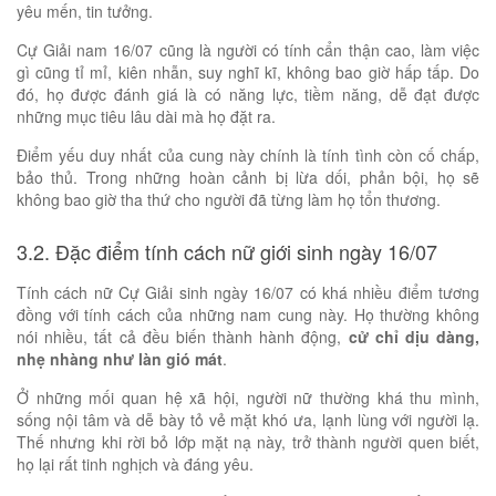
yêu mến, tin tưởng.
Cự Giải nam 16/07 cũng là người có tính cẩn thận cao, làm việc
gì cũng tỉ mỉ, kiên nhẫn, suy nghĩ kĩ, không bao giờ hấp tấp. Do
đó, họ được đánh giá là có năng lực, tiềm năng, dễ đạt được
những mục tiêu lâu dài mà họ đặt ra.
Điểm yếu duy nhất của cung này chính là tính tình còn cố chấp,
bảo thủ.
Trong những hoàn cảnh bị lừa dối, phản bội, họ sẽ
không bao giờ tha thứ cho người đã từng làm họ tổn thương.
3.2. Đặc điểm tính cách nữ giới sinh ngày 16/07
Tính cách nữ Cự Giải sinh ngày 16/07 có khá nhiều điểm tương
đồng với tính cách của những nam cung này. Họ
thường không
nói nhiều, tất cả đều biến thành hành động,
cử chỉ dịu dàng,
nhẹ nhàng như làn gió mát
.
Ở những mối quan hệ xã hội, người nữ thường khá thu mình,
sống nội tâm và dễ bày tỏ vẻ mặt khó ưa, lạnh lùng với người lạ.
Thế nhưng khi rời bỏ lớp mặt nạ này, trở thành người quen biết,
họ lại rất tinh nghịch và đáng yêu.