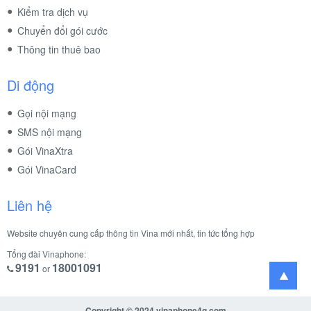
Kiểm tra dịch vụ
Chuyển đổi gói cước
Thông tin thuê bao
Di động
Gọi nội mạng
SMS nội mạng
Gói VinaXtra
Gói VinaCard
Liên hệ
Website chuyên cung cấp thông tin Vina mới nhất, tin tức tổng hợp
Tổng đài Vinaphone:
9191
18001091
or
Copyright © 2024
vinaphone4g.com