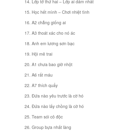
14. Lớp tớ thứ hai – Lớp ai dám nhất
15. Học hết mình – Chơi nhiệt tình
16. A2 chẳng giống ai
17. A3 thoát xác cho nó ác
18. Anh em lương sơn bạc
19. Hội mê trai
20. A1 chưa bao giờ nhột
21. A6 rất máu
22. A7 thích quẩy
23. Đứa nào yêu trước là cờ hó
24. Đứa nào lấy chồng là cờ hó
25. Team sói cô độc
26. Group bựa nhất làng