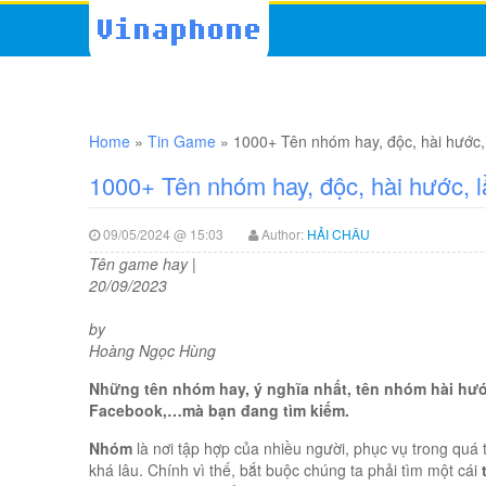
Home
»
Tin Game
»
1000+ Tên nhóm hay, độc, hài hước, l
1000+ Tên nhóm hay, độc, hài hước, lầ
09/05/2024 @ 15:03
Author:
HẢI CHÂU
Tên game hay |
20/09/2023
by
Hoàng Ngọc Hùng
Những tên nhóm hay, ý nghĩa nhất, tên nhóm hài hước
Facebook,…mà bạn đang tìm kiếm.
Nhóm
là nơi tập hợp của nhiều người, phục vụ trong quá t
khá lâu. Chính vì thế, bắt buộc chúng ta phải tìm một cái