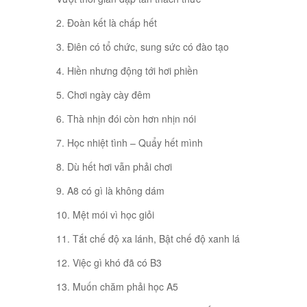
2. Đoàn kết là chấp hết
3. Điên có tổ chức, sung sức có đào tạo
4. Hiền nhưng động tới hơi phiền
5. Chơi ngày cày đêm
6. Thà nhịn đói còn hơn nhịn nói
7. Học nhiệt tình – Quẩy hết mình
8. Dù hết hơi vẫn phải chơi
9. A8 có gì là không dám
10. Mệt mói vì học giỏi
11. Tắt chế độ xa lánh, Bật chế độ xanh lá
12. Việc gì khó đã có B3
13. Muốn chăm phải học A5