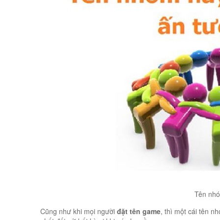
Tên nhó
Cũng như khi mọi người
đặt tên game
, thì một cái tên 