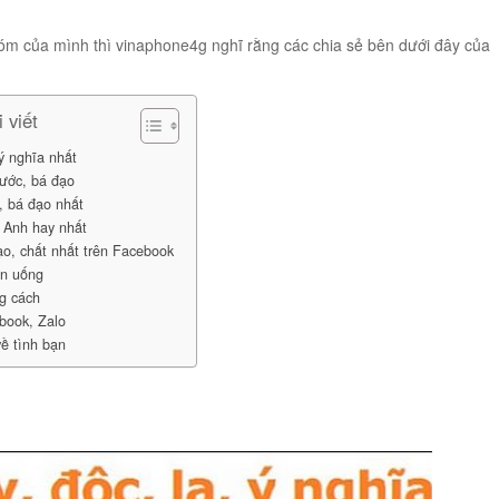
óm của mình thì vinaphone4g nghĩ rằng các chia sẻ bên dưới đây của
 viết
ý nghĩa nhất
ước, bá đạo
 bá đạo nhất
 Anh hay nhất
o, chất nhất trên Facebook
n uống
g cách
book, Zalo
ề tình bạn