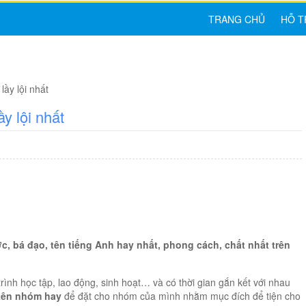
TRANG CHỦ
HỖ T
ầy lội nhất
y lội nhất
, bá đạo, tên tiếng Anh hay nhất, phong cách, chất nhất trên
rình học tập, lao động, sinh hoạt… và có thời gian gắn kết với nhau
tên nhóm hay
để đặt cho nhóm của mình nhằm mục đích để tiện cho