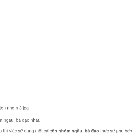
 ngầu, bá đạo nhất.
u thì việc sử dụng một cái
tên nhóm ngầu, bá đạo
thực sự phù hợp