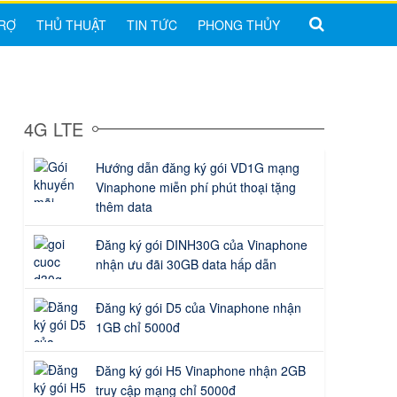
RỢ
THỦ THUẬT
TIN TỨC
PHONG THỦY
4G LTE
Hướng dẫn đăng ký gói VD1G mạng
Vinaphone miễn phí phút thoại tặng
thêm data
Đăng ký gói DINH30G của Vinaphone
nhận ưu đãi 30GB data hấp dẫn
Đăng ký gói D5 của Vinaphone nhận
1GB chỉ 5000đ
Đăng ký gói H5 Vinaphone nhận 2GB
truy cập mạng chỉ 5000đ