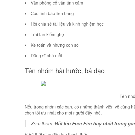
Văn phòng cố vấn tình cảm
Cục tình báo liên bang
Hội chia sẻ tài liệu và kinh nghiệm học
Trai tân kiếm ghệ
Kế toán và những con số
Dũng sĩ phá mồi
Tên nhóm hài hước, bá đạo
Tên nhó
Nếu trong nhóm các bạn, có những thành viên vô cùng hà
chọn tối ưu nhất cho mọi người đấy nhé.
Xem thêm:
Đặt tên Free Fire hay nhất trong g
Vượt thời gian đập tan thách thức